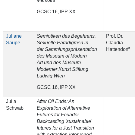
Memoirs
GCSC 16, IPP XX
Juliane
Semiotiken des Begehrens.
Prof. Dr.
Saupe
Sexuelle Paradigmen in
Claudia
der Sammlungspräsentation
Hattendorff
des Museum of Modern
Art und des Museum
Moderner Kunst Stiftung
Ludwig Wien
GCSC 16, IPP XX
Julia
After Oil Ends: An
Schwab
Exploration of Alternative
Futures for Ecuador.
Backcastiing 'sustainable'
futures for a Just Transition
with extraction-intervened