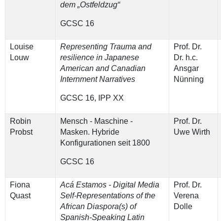
dem „Ostfeldzug“
GCSC 16
Louise
Representing Trauma and
Prof. Dr.
Louw
resilience in Japanese
Dr. h.c.
American and Canadian
Ansgar
Internment Narratives
Nünning
GCSC 16, IPP XX
Robin
Mensch - Maschine -
Prof. Dr.
Probst
Masken. Hybride
Uwe Wirth
Konfigurationen seit 1800
GCSC 16
Fiona
Acá Estamos - Digital Media
Prof. Dr.
Quast
Self-Representations of the
Verena
African Diaspora(s) of
Dolle
Spanish-Speaking Latin