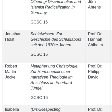
Othering/ Discrimination and
Jörn
Islamist Radicalization in
Ahrens
Germany
GCSC 16
Jonathan
Schlafwissen. Zur
Prof. Dr.
Holst
Geschichte des Schlaflabors
Hannah
seit den 1970er Jahren
Ahlheim
GCSC 16
Robert
Metapher und Christologie.
Prof. Dr.
Martin
Zur Hermeneutik einer
Philipp
Jockel
narrativen Theologie im
David
Anschluss an Eberhard
Jüngel
GCSC 16
Isabella
(Dis-)Respecting
Prof. Dr.