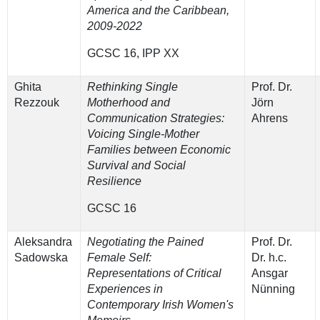
America and the Caribbean,
2009-2022
GCSC 16, IPP XX
Ghita
Rethinking Single
Prof. Dr.
Rezzouk
Motherhood and
Jörn
Communication Strategies:
Ahrens
Voicing Single-Mother
Families between Economic
Survival and Social
Resilience
GCSC 16
Aleksandra
Negotiating the Pained
Prof. Dr.
Sadowska
Female Self:
Dr. h.c.
Representations of Critical
Ansgar
Experiences in
Nünning
Contemporary Irish Women's