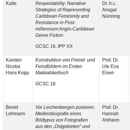
Kalte
Respectability: Narrative
Dr. h.c.
Strategies of Representing
Ansgar
Caribbean Femininity and
Nünning
Resistance in Post-
millennium Anglo-Caribbean
Genre Fiction
GCSC 16, IPP XX
Karsten
Konstruktion von Fremd- und
Prof. Dr.
Nicolai
Feindbildern im Ersten
Ute Eva
Hans Kopp
Makkabäerbuch
Eisen
GCSC 16
Benet
Vor Leichenbergen posieren.
Prof. Dr.
Lehmann
Medienbiografie eines
Hannah
Bildtypus von Fotografien
Ahlheim
aus den „Ostgebieten“ und