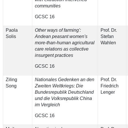
communities
GCSC 16
Paola
Other ways of farming':
Prof. Dr.
Solis
Andean peasant women's
Stefan
more-than-human agricultural
Wahlen
care relations as collective
insurgent practices
GCSC 16
Ziling
Nationales Gedenken an den
Prof. Dr.
Song
Zweiten Weltkriegs: Die
Friedrich
Bundesrepublik Deutschland
Lenger
und die Volksrepublik China
im Vergleich
GCSC 16