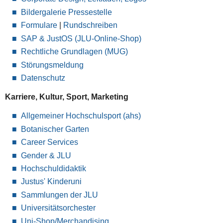
Bildergalerie Pressestelle
Formulare
|
Rundschreiben
SAP & JustOS (JLU-Online-Shop)
Rechtliche Grundlagen (MUG)
Störungsmeldung
Datenschutz
Karriere, Kultur, Sport, Marketing
Allgemeiner Hochschulsport (ahs)
Botanischer Garten
Career Services
Gender & JLU
Hochschuldidaktik
Justus' Kinderuni
Sammlungen der JLU
Universitätsorchester
Uni-Shop/Merchandising