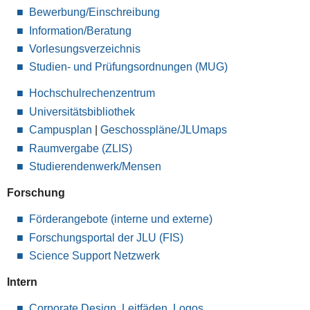
Bewerbung/Einschreibung
Information/Beratung
Vorlesungsverzeichnis
Studien- und Prüfungsordnungen (MUG)
Hochschulrechenzentrum
Universitätsbibliothek
Campusplan
|
Geschosspläne/JLUmaps
Raumvergabe (ZLIS)
Studierendenwerk/Mensen
Forschung
Förderangebote (interne und externe)
Forschungsportal der JLU (FIS)
Science Support Netzwerk
Intern
Corporate Design, Leitfäden, Logos