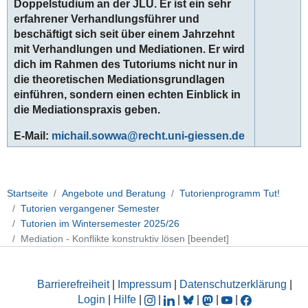
Doppelstudium an der JLU. Er ist ein sehr
erfahrener Verhandlungsführer und
beschäftigt sich seit über einem Jahrzehnt
mit Verhandlungen und Mediationen. Er wird
dich im Rahmen des Tutoriums nicht nur in
die theoretischen Mediationsgrundlagen
einführen, sondern einen echten Einblick in
die Mediationspraxis geben.
E-Mail:
michail.sowwa
Startseite
Angebote und Beratung
Tutorienprogramm Tut!
Tutorien vergangener Semester
Tutorien im Wintersemester 2025/26
Mediation - Konflikte konstruktiv lösen [beendet]
Barrierefreiheit
|
Impressum
|
Datenschutzerklärung
|
Login
|
Hilfe
|
|
|
|
|
|