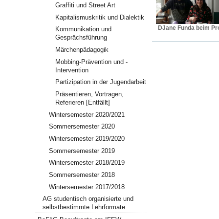
Graffiti und Street Art
Kapitalismuskritik und Dialektik
DJane Funda beim Pr
Kommunikation und
Gesprächsführung
Märchenpädagogik
Mobbing-Prävention und -
Intervention
Partizipation in der Jugendarbeit
Präsentieren, Vortragen,
Referieren [Entfällt]
Wintersemester 2020/2021
Sommersemester 2020
Wintersemester 2019/2020
Sommersemester 2019
Wintersemester 2018/2019
Sommersemester 2018
Wintersemester 2017/2018
AG studentisch organisierte und
selbstbestimmte Lehrformate