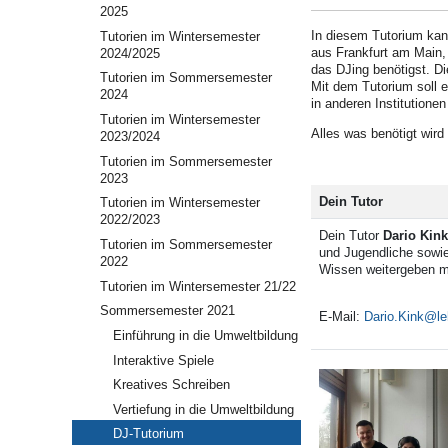
2025
In diesem Tutorium kann
Tutorien im Wintersemester
aus Frankfurt am Main, 
2024/2025
das DJing benötigst. D
Tutorien im Sommersemester
Mit dem Tutorium soll e
2024
in anderen Institutionen
Tutorien im Wintersemester
Alles was benötigt wird
2023/2024
Tutorien im Sommersemester
2023
Dein Tutor
Tutorien im Wintersemester
2022/2023
Dein Tutor
Dario Kink
Tutorien im Sommersemester
und Jugendliche sowie
2022
Wissen weitergeben mö
Tutorien im Wintersemester 21/22
Sommersemester 2021
E-Mail:
Dario.Kink
Einführung in die Umweltbildung
Interaktive Spiele
Kreatives Schreiben
Vertiefung in die Umweltbildung
DJ-Tutorium