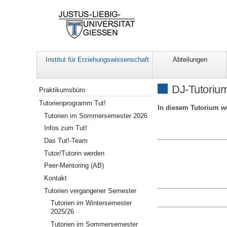
Institut für Erziehungswissenschaft
Abteilungen
Navigation
DJ-Tutoriu
Praktikumsbüro
Tutorienprogramm Tut!
In diesem Tutorium we
Tutorien im Sommersemester 2026
Infos zum Tut!
Das Tut!-Team
Tutor/Tutorin werden
Peer-Mentoring (AB)
Kontakt
Tutorien vergangener Semester
Tutorien im Wintersemester
2025/26
Tutorien im Sommersemester