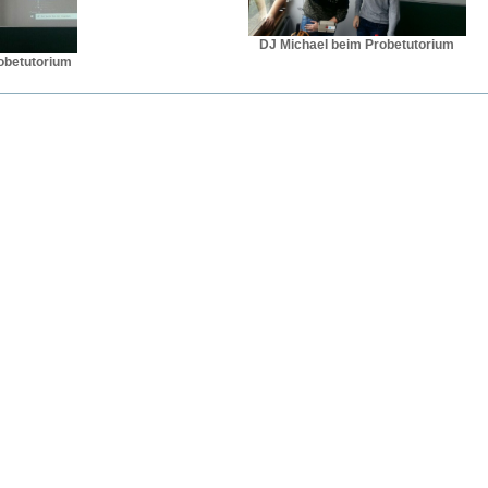
DJ Michael beim Probetutorium
obetutorium