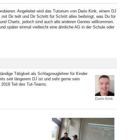
robieren. Angeleitet wird das Tutorium von Dario Kink, einem DJ
Dir teilt und Dir Schritt für Schritt alles beibringt, was Du für
p und Charts, jedoch sind auch alle anderen Genres willkommen.
d später einmal vielleicht eine ähnliche AG in der Schule oder
ändige Tätigkeit als Schlagzeuglehrer für Kinder
ts seit längerem DJ ist und sehr gerne sein
 2019 Teil des Tut-Teams.
Dario Kink