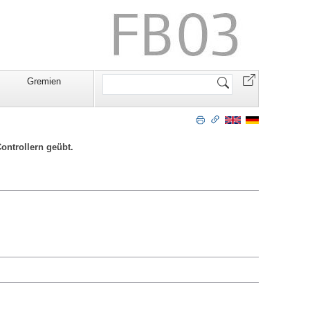
Website
Gremien
durchsuchen
ontrollern geübt.