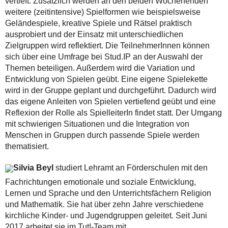
vertieft. Zusätzlich werden an den beiden Wochenenden
weitere (zeitintensive) Spielformen wie beispielsweise
Geländespiele, kreative Spiele und Rätsel praktisch
ausprobiert und der Einsatz mit unterschiedlichen
Zielgruppen wird reflektiert. Die TeilnehmerInnen können
sich über eine Umfrage bei Stud.IP an der Auswahl der
Themen beteiligen. Außerdem wird die Variation und
Entwicklung von Spielen geübt. Eine eigene Spielekette
wird in der Gruppe geplant und durchgeführt. Dadurch wird
das eigene Anleiten von Spielen vertiefend geübt und eine
Reflexion der Rolle als SpielleiterIn findet statt. Der Umgang
mit schwierigen Situationen und die Integration von
Menschen in Gruppen durch passende Spiele werden
thematisiert.
Silvia Beyl
studiert Lehramt an Förderschulen mit den
Fachrichtungen emotionale und soziale Entwicklung,
Lernen und Sprache und den Unterrichtsfächern Religion
und Mathematik. Sie hat über zehn Jahre verschiedene
kirchliche Kinder- und Jugendgruppen geleitet. Seit Juni
2017 arbeitet sie im Tut!-Team mit.