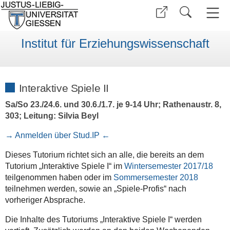
Institut für Erziehungswissenschaft
Interaktive Spiele II
Sa/So 23./24.6. und 30.6./1.7. je 9-14 Uhr; Rathenaustr. 8,
303; Leitung: Silvia Beyl
→ Anmelden über Stud.IP ←
Dieses Tutorium richtet sich an alle, die bereits an dem
Tutorium „Interaktive Spiele I“ im
Wintersemester 2017/18
teilgenommen haben oder im
Sommersemester 2018
teilnehmen werden, sowie an „Spiele-Profis“ nach
vorheriger Absprache.
Die Inhalte des Tutoriums „Interaktive Spiele I“ werden