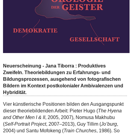
Neuerscheinung - Jana Tiborra : Produktives
Zweifeln. Theoriebildungen zu Erfahrungs- und
Bildungsprozessen, ausgehend von fotografischen
Bildern im Kontext postkolonialer Ambivalenzen und
Hybridität.
Vier künstlerische Positionen bilden den Ausgangspunkt
dieser theoriebildenden Arbeit: Pieter Hugo (
The Hyena
and Other Men I & II
, 2005, 2007), Nomusa Makhubu
(
Self-Portrait Project
, 2007–2013), Guy Tillim (
Jo’burg
,
2004) und Santu Mofokeng (
Train Churches
, 1986). So