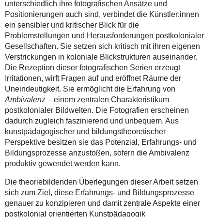
unterschiedlich ihre fotografischen Ansätze und
Positionierungen auch sind, verbindet die Künstler:innen
ein sensibler und kritischer Blick für die
Problemstellungen und Herausforderungen postkolonialer
Gesellschaften. Sie setzen sich kritisch mit ihren eigenen
Verstrickungen in koloniale Blickstrukturen auseinander.
Die Rezeption dieser fotografischen Serien erzeugt
Irritationen, wirft Fragen auf und eröffnet Räume der
Uneindeutigkeit. Sie ermöglicht die Erfahrung von
Ambivalenz
– einem zentralen Charakteristikum
postkolonialer Bildwelten. Die Fotografien erscheinen
dadurch zugleich faszinierend und unbequem. Aus
kunstpädagogischer und bildungstheoretischer
Perspektive besitzen sie das Potenzial, Erfahrungs- und
Bildungsprozesse anzustoßen, sofern die Ambivalenz
produktiv gewendet werden kann.
Die theoriebildenden Überlegungen dieser Arbeit setzen
sich zum Ziel, diese Erfahrungs- und Bildungsprozesse
genauer zu konzipieren und damit zentrale Aspekte einer
postkolonial orientierten Kunstpädagogik