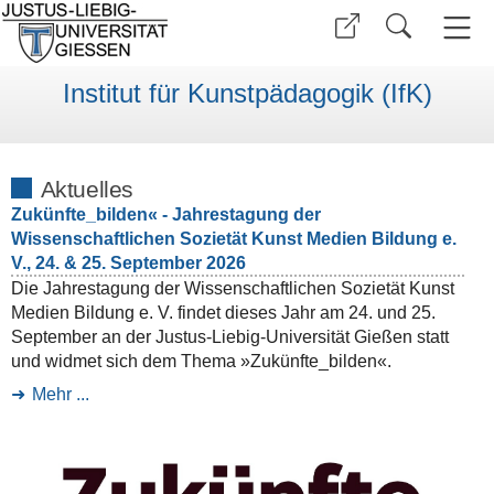
Institut für Kunstpädagogik (IfK)
Aktuelles
Zukünfte_bilden« - Jahrestagung der
Wissenschaftlichen Sozietät Kunst Medien Bildung e.
V., 24. & 25. September 2026
Die Jahrestagung der Wissenschaftlichen Sozietät Kunst
Medien Bildung e. V. findet dieses Jahr am 24. und 25.
September an der Justus-Liebig-Universität Gießen statt
und widmet sich dem Thema »Zukünfte_bilden«.
Mehr ...