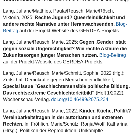
Lang, Juliane/Matthies, Paula/Reusch, Marie/Rösch,
Viktoria, 2025:
Rechte Jugend? Queerfeindlichkeit und
andere rechte Narrative unter Heranwachsenden.
Blog-
Beitrag
auf der Projekt-Website des GERDEA-Projekts.
Lang, Juliane/Reusch, Marie, 2025:
Gegen ‚Gender‘ statt
gegen soziale Ungerechtigkeit? Wie rechte Akteure die
Zukunftssorgen junger Menschen nutzen.
Blog-Beitrag
auf der Projekt-Website des GERDEA-Projekts.
Lang, Juliane/Reusch, Marie/Schmitt, Sophie, 2022 (Hg.):
Zeitschrift Demokratie gegen Menschenfeindlichkeit,
Special Issue "Geschlechtersensible politische Bildung.
Das rechtsextreme Geschlechterleitbild"
(Heft 1/2022).
Wochenschau-Verlag.
doi.org/10.46499/2075.234
Lang, Juliane/Reusch, Marie, 2022:
Kinder, Küche, Politik?
Vereinbarkeitsfragen in der autoritären und extremen
Rechten.
In: Fröhlich, Marie/Schütz, Ronja/Wolf, Katharina
(Hrsg.): Politiken der Reproduktion. Umkämpfte