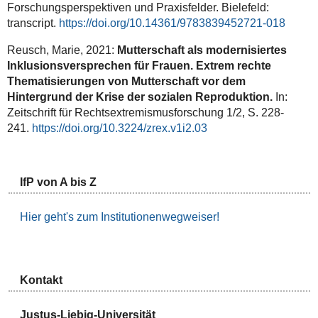
Forschungsperspektiven und Praxisfelder. Bielefeld:
transcript.
https://doi.org/10.14361/9783839452721-018
Reusch, Marie, 2021:
Mutterschaft als modernisiertes
Inklusionsversprechen für Frauen. Extrem rechte
Thematisierungen von Mutterschaft vor dem
Hintergrund der Krise der sozialen Reproduktion.
In:
Zeitschrift für Rechtsextremismusforschung 1/2, S. 228-
241.
https://doi.org/10.3224/zrex.v1i2.03
IfP von A bis Z
Hier geht's zum Institutionenwegweiser!
Kontakt
Justus-Liebig-Universität