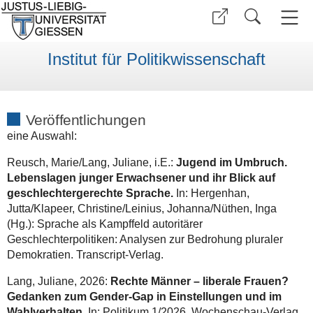
Institut für Politikwissenschaft
Veröffentlichungen
eine Auswahl:
Reusch, Marie/Lang, Juliane, i.E.:
Jugend im Umbruch.
Lebenslagen junger Erwachsener und ihr Blick auf
geschlechtergerechte Sprache.
In: Hergenhan,
Jutta/Klapeer, Christine/Leinius, Johanna/Nüthen, Inga
(Hg.): Sprache als Kampffeld autoritärer
Geschlechterpolitiken: Analysen zur Bedrohung pluraler
Demokratien. Transcript-Verlag.
Lang, Juliane, 2026:
Rechte Männer – liberale Frauen?
Gedanken zum Gender-Gap in Einstellungen und im
Wahlverhalten.
In: Politikum 1/2026. Wochenschau-Verlag.