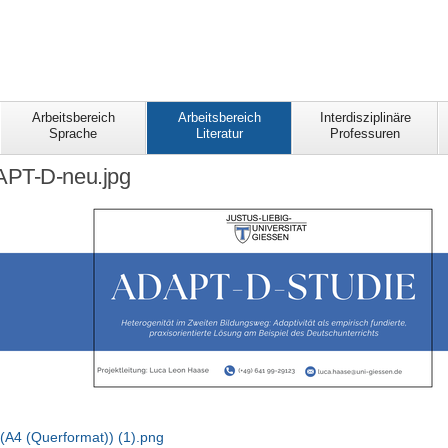
Arbeitsbereich
Arbeitsbereich
Interdisziplinäre
Sprache
Literatur
Professuren
PT-D-neu.jpg
A4 (Querformat)) (1).png