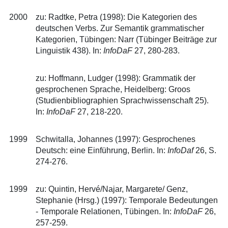
2000
zu: Radtke, Petra (1998): Die Kategorien des
deutschen Verbs. Zur Semantik grammatischer
Kategorien, Tübingen: Narr (Tübinger Beiträge zur
Linguistik 438). In:
InfoDaF
27, 280-283.
zu: Hoffmann, Ludger (1998): Grammatik der
gesprochenen Sprache, Heidelberg: Groos
(Studienbibliographien Sprachwissenschaft 25).
In:
InfoDaF
27, 218-220.
1999
Schwitalla, Johannes (1997): Gesprochenes
Deutsch: eine Einführung, Berlin. In:
InfoDaf
26, S.
274-276.
1999
zu: Quintin, Hervé/Najar, Margarete/ Genz,
Stephanie (Hrsg.) (1997): Temporale Bedeutungen
- Temporale Relationen, Tübingen. In:
InfoDaF
26,
257-259.