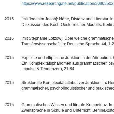
https://www.researchgate.net/publication/30803
2016
[mit Joachim Jacob]: Nähe, Distanz und Literatur. I
Diskussion des Koch-Oesterreicher-Modells. Berlin/
2016
[mit Stephanie Lotzow]: Über welche grammatische
Transferwissenschaft. In: Deutsche Sprache 44, 1-2
2015
Explizite und elliptische Junktion in der Attributio
Ein Komplexitätsphänomen aus grammatischer, psycho
Impulse & Tendenzen), 21-84.
2015
Strukturelle Komplexität attributiver Junktion. In: 
grammatischer, psycholinguistischer und praxistheo
2015
Grammatisches Wissen und literale Kompetenz. In: 
Zweitsprache in Schule und Unterricht. Berlin/Bost