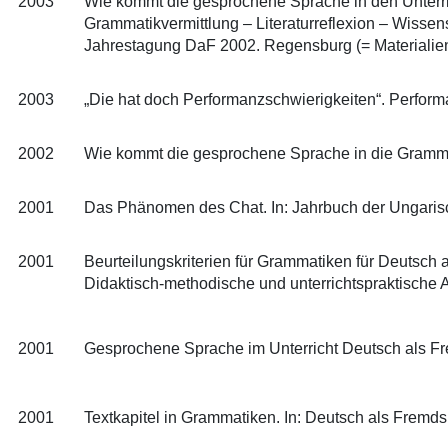
2003
Wie kommt die gesprochene Sprache in den Unterric
Grammatikvermittlung – Literaturreflexion – Wissen
Jahrestagung DaF 2002. Regensburg (= Materialie
2003
„Die hat doch Performanzschwierigkeiten“. Perfor
2002
Wie kommt die gesprochene Sprache in die Gramma
2001
Das Phänomen des Chat. In: Jahrbuch der Ungaris
2001
Beurteilungskriterien für Grammatiken für Deutsch 
Didaktisch-methodische und unterrichtspraktische
2001
Gesprochene Sprache im Unterricht Deutsch als Fr
2001
Textkapitel in Grammatiken. In: Deutsch als Fremds