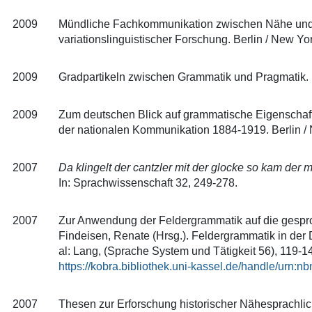
2009
Mündliche Fachkommunikation zwischen Nähe und Dis
variationslinguistischer Forschung. Berlin / New Yo
2009
Gradpartikeln zwischen Grammatik und Pragmatik. 
2009
Zum deutschen Blick auf grammatische Eigenschaft
der nationalen Kommunikation 1884-1919. Berlin / 
2007
Da klingelt der cantzler mit der glocke so kam der 
In: Sprachwissenschaft 32, 249-278.
2007
Zur Anwendung der Feldergrammatik auf die gespro
Findeisen, Renate (Hrsg.). Feldergrammatik in der
al: Lang, (Sprache System und Tätigkeit 56), 119-1
https://kobra.bibliothek.uni-kassel.de/handle/urn
2007
Thesen zur Erforschung historischer Nähesprachlichk