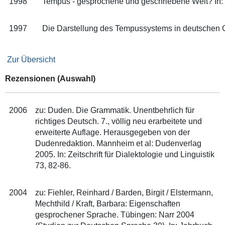
1998
Tempus - gesprochene und geschriebene Welt? In:
1997
Die Darstellung des Tempussystems in deutschen G
Zur Übersicht
Rezensionen (Auswahl)
2006
zu: Duden. Die Grammatik. Unentbehrlich für
richtiges Deutsch. 7., völlig neu erarbeitete und
erweiterte Auflage. Herausgegeben von der
Dudenredaktion. Mannheim et al: Dudenverlag
2005. In: Zeitschrift für Dialektologie und Linguistik
73, 82-86.
2004
zu: Fiehler, Reinhard / Barden, Birgit / Elstermann,
Mechthild / Kraft, Barbara: Eigenschaften
gesprochener Sprache. Tübingen: Narr 2004