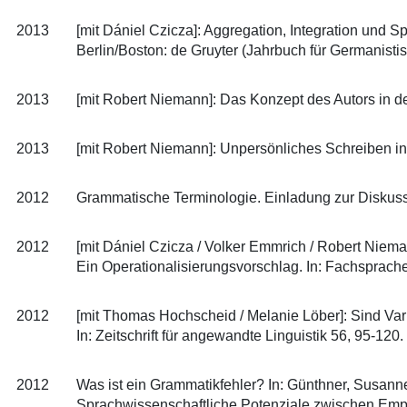
2013
[mit Dániel Czicza]: Aggregation, Integration und
Berlin/Boston: de Gruyter (Jahrbuch für Germanisti
2013
[mit Robert Niemann]: Das Konzept des Autors in de
2013
[mit Robert Niemann]: Unpersönliches Schreiben in
2012
Grammatische Terminologie. Einladung zur Diskussion
2012
[mit Dániel Czicza / Volker Emmrich / Robert Niem
Ein Operationalisierungsvorschlag. In: Fachsprache
2012
[mit Thomas Hochscheid / Melanie Löber]: Sind Var
In: Zeitschrift für angewandte Linguistik 56, 95-120.
2012
Was ist ein Grammatikfehler? In: Günthner, Susanne
Sprachwissenschaftliche Potenziale zwischen Empi