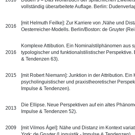
vollständig überarbeitete Auflage. Berlin: Dudenverla
[mit Helmuth Feilke]: Zur Karriere von ‚Nähe und Dis
2016
Oesterreicher-Modells. Berlin/Boston: de Gruyter (Rei
Komplexe Attibution. Ein Nominalstilphänomen aus sp
2016
typologischer und funktionalstilistischer Perspektive.
& Tendenzen 63).
2015
[mit Robert Niemann]: Junktion in der Attribution. E
psycholinguistischer und praxistheoretischer Perspekti
Impulse & Tendenzen).
Die Ellipse. Neue Perspektiven auf ein altes Phänomen
2013
Impulse & Tendenzen 52).
2009
[mit Vilmos Ágel]: Nähe und Distanz im Kontext variat
York: de Gruyter (Linguistik - Impulse & Tendenzen).