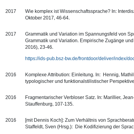
2017
Wie komplex ist Wissenschaftssprache? In: Interdiszi
Oktober 2017, 46-64.
2017
Grammatik und Variation im Spannungsfeld von Sprac
Grammatik und Variation. Empirische Zugänge und th
2016), 23-46.
https://ids-pub.bsz-bw.de/frontdoor/deliver/inde
2016
Komplexe Attribution: Einleitung. In: Hennig, Math
typologischer und funktionalstilistischer Perspektiv
2016
Fragmentarischer Verbloser Satz. In: Marillier, Je
Stauffenburg, 107-135.
2016
[mit Dennis Koch]: Zum Verhältnis von Sprachberatu
Staffeldt, Sven (Hrsg.): Die Kodifizierung der Spr