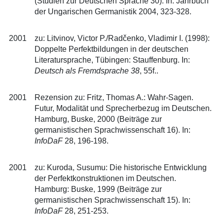
(Studien zur Deutschen Sprache 30). In: Jahrbuch
der Ungarischen Germanistik 2004, 323-328.
2001
zu: Litvinov, Victor P./Radčenko, Vladimir I. (1998):
Doppelte Perfektbildungen in der deutschen
Literatursprache, Tübingen: Stauffenburg. In:
Deutsch als Fremdsprache 38
, 55f..
2001
Rezension zu: Fritz, Thomas A.: Wahr-Sagen.
Futur, Modalität und Sprecherbezug im Deutschen.
Hamburg, Buske, 2000 (Beiträge zur
germanistischen Sprachwissenschaft 16). In:
InfoDaF
28, 196-198.
2001
zu: Kuroda, Susumu: Die historische Entwicklung
der Perfektkonstruktionen im Deutschen.
Hamburg: Buske, 1999 (Beiträge zur
germanistischen Sprachwissenschaft 15). In:
InfoDaF
28, 251-253.