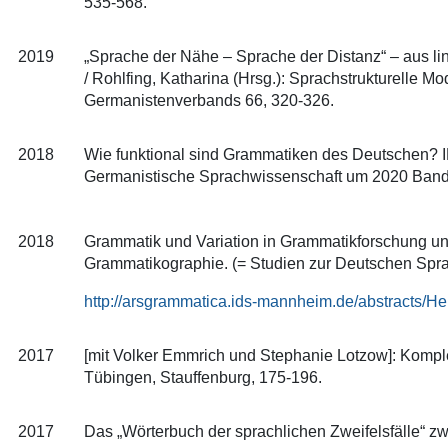
535-568.
2019
„Sprache der Nähe – Sprache der Distanz“ – aus ling
/ Rohlfing, Katharina (Hrsg.): Sprachstrukturelle 
Germanistenverbands 66, 320-326.
2018
Wie funktional sind Grammatiken des Deutschen? IN:
Germanistische Sprachwissenschaft um 2020 Band 1.
2018
Grammatik und Variation in Grammatikforschung und
Grammatikographie. (= Studien zur Deutschen Spra
http://arsgrammatica.ids-mannheim.de/abstracts/H
2017
[mit Volker Emmrich und Stephanie Lotzow]: Komplex
Tübingen, Stauffenburg, 175-196.
2017
Das „Wörterbuch der sprachlichen Zweifelsfälle“ zw