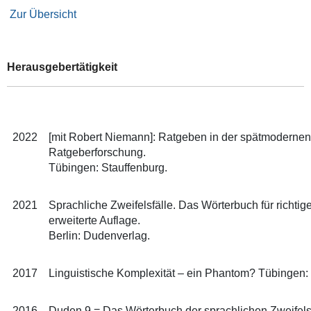
Zur Übersicht
Herausgebertätigkeit
2022
[mit Robert Niemann]: Ratgeben in der spätmodernen 
Ratgeberforschung.
Tübingen: Stauffenburg.
2021
Sprachliche Zweifelsfälle. Das Wörterbuch für richtig
erweiterte Auflage.
Berlin: Dudenverlag.
2017
Linguistische Komplexität – ein Phantom? Tübingen: 
2016
Duden 9 = Das Wörterbuch der sprachlichen Zweifelsfä