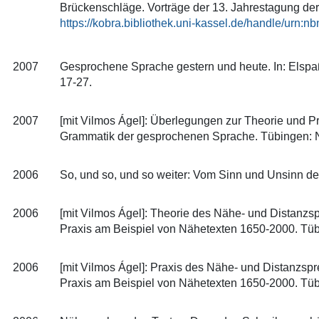
Brückenschläge. Vorträge der 13. Jahrestagung der
https://kobra.bibliothek.uni-kassel.de/handle/urn
2007
Gesprochene Sprache gestern und heute. In: Elspaß
17-27.
2007
[mit Vilmos Ágel]: Überlegungen zur Theorie und Pr
Grammatik der gesprochenen Sprache. Tübingen: Ni
2006
So, und so, und so weiter: Vom Sinn und Unsinn der W
2006
[mit Vilmos Ágel]: Theorie des Nähe- und Distanzsp
Praxis am Beispiel von Nähetexten 1650-2000. Tüb
2006
[mit Vilmos Ágel]: Praxis des Nähe- und Distanzspr
Praxis am Beispiel von Nähetexten 1650-2000. Tüb