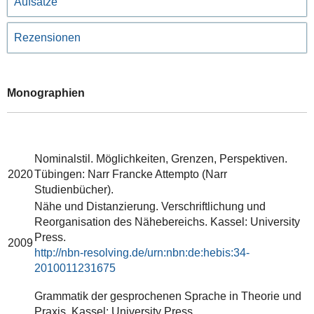
Aufsätze
Rezensionen
Monographien
Nominalstil. Möglichkeiten, Grenzen, Perspektiven.
2020
Tübingen: Narr Francke Attempto (Narr
Studienbücher).
Nähe und Distanzierung. Verschriftlichung und
Reorganisation des Nähebereichs. Kassel: University
Press.
2009
http://nbn-resolving.de/urn:nbn:de:hebis:34-
2010011231675
Grammatik der gesprochenen Sprache in Theorie und
Praxis. Kassel: University Press.