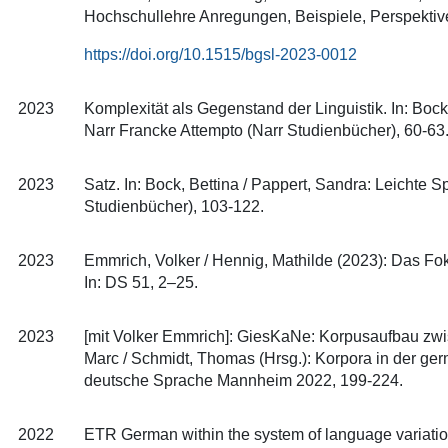
Hochschullehre Anregungen, Beispiele, Perspektive
https://doi.org/10.1515/bgsl-2023-0012
2023
Komplexität als Gegenstand der Linguistik. In: Boc
Narr Francke Attempto (Narr Studienbücher), 60-63
2023
Satz. In: Bock, Bettina / Pappert, Sandra: Leichte
Studienbücher), 103-122.
2023
Emmrich, Volker / Hennig, Mathilde (2023): Das Fo
In: DS 51, 2–25.
2023
[mit Volker Emmrich]: GiesKaNe: Korpusaufbau zwisc
Marc / Schmidt, Thomas (Hrsg.): Korpora in der germ
deutsche Sprache Mannheim 2022, 199-224.
2022
ETR German within the system of language variation. 