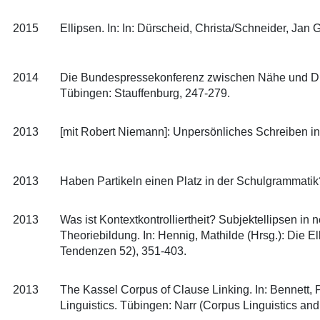
2015
Ellipsen. In: In: Dürscheid, Christa/Schneider, Ja
2014
Die Bundespressekonferenz zwischen Nähe und Dista
Tübingen: Stauffenburg, 247-279.
2013
[mit Robert Niemann]: Unpersönliches Schreiben in 
2013
Haben Partikeln einen Platz in der Schulgrammatik?
2013
Was ist Kontextkontrolliertheit? Subjektellipsen i
Theoriebildung. In: Hennig, Mathilde (Hrsg.): Die E
Tendenzen 52), 351-403.
2013
The Kassel Corpus of Clause Linking. In: Bennett, Pa
Linguistics. Tübingen: Narr (Corpus Linguistics and