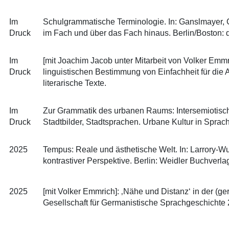
Im
Schulgrammatische Terminologie. In: Ganslmayer, Chr
Druck
im Fach und über das Fach hinaus. Berlin/Boston: d
Im
[mit Joachim Jacob unter Mitarbeit von Volker Emmri
Druck
linguistischen Bestimmung von Einfachheit für die An
literarische Texte.
Im
Zur Grammatik des urbanen Raums: Intersemiotische 
Druck
Stadtbilder, Stadtsprachen. Urbane Kultur in Sprach
2025
Tempus: Reale und ästhetische Welt. In: Larrory-W
kontrastiver Perspektive. Berlin: Weidler Buchverla
2025
[mit Volker Emmrich]: ‚Nähe und Distanz‘ in der (
Gesellschaft für Germanistische Sprachgeschichte 