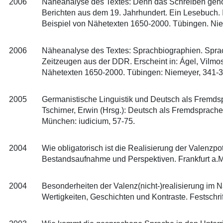
2006
Näheanalyse des Textes: Denn das Schreiben gehört n
Berichten aus dem 19. Jahrhundert. Ein Lesebuch. 
Beispiel von Nähetexten 1650-2000. Tübingen. Nie
2006
Näheanalyse des Textes: Sprachbiographien. Spra
Zeitzeugen aus der DDR. Erscheint in: Ágel, Vilmo
Nähetexten 1650-2000. Tübingen: Niemeyer, 341-3
2005
Germanistische Linguistik und Deutsch als Fremdsp
Tschirner, Erwin (Hrsg.): Deutsch als Fremdsprache
München: iudicium, 57-75.
2004
Wie obligatorisch ist die Realisierung der Valenzp
Bestandsaufnahme und Perspektiven. Frankfurt a.M.
2004
Besonderheiten der Valenz(nicht-)realisierung im Näh
Wertigkeiten, Geschichten und Kontraste. Festschri