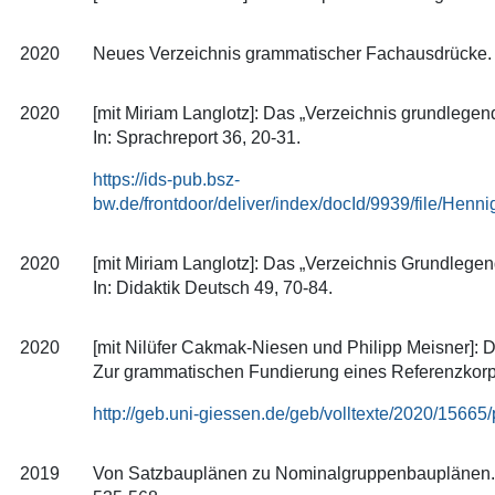
2020
Neues Verzeichnis grammatischer Fachausdrücke. I
2020
[mit Miriam Langlotz]: Das „Verzeichnis grundlege
In: Sprachreport 36, 20-31.
https://ids-pub.bsz-
bw.de/frontdoor/deliver/index/docId/9939/file/H
2020
[mit Miriam Langlotz]: Das „Verzeichnis Grundleg
In: Didaktik Deutsch 49, 70-84.
2020
[mit Nilüfer Cakmak-Niesen und Philipp Meisner]:
Zur grammatischen Fundierung eines Referenzkorpu
http://geb.uni-giessen.de/geb/volltexte/2020/15
2019
Von Satzbauplänen zu Nominalgruppenbauplänen. Mög