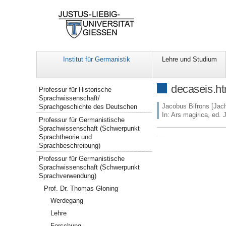
Institut für Germanistik
Lehre und Studium
Navigation
decaseis.h
Professur für Historische
Sprachwissenschaft/
Jacobus Bifrons [Jac
Sprachgeschichte des Deutschen
In: Ars magirica, ed. 
Professur für Germanistische
Sprachwissenschaft (Schwerpunkt
Sprachtheorie und
Sprachbeschreibung)
Professur für Germanistische
Sprachwissenschaft (Schwerpunkt
Sprachverwendung)
Prof. Dr. Thomas Gloning
Werdegang
Lehre
Forschung