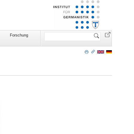
Website
Forschung
durchsuchen