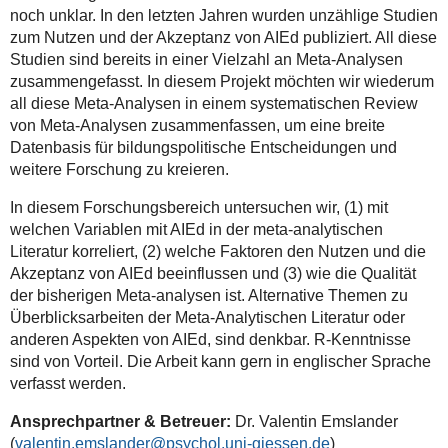
noch unklar. In den letzten Jahren wurden unzählige Studien
zum Nutzen und der Akzeptanz von AIEd publiziert. All diese
Studien sind bereits in einer Vielzahl an Meta-Analysen
zusammengefasst. In diesem Projekt möchten wir wiederum
all diese Meta-Analysen in einem systematischen Review
von Meta-Analysen zusammenfassen, um eine breite
Datenbasis für bildungspolitische Entscheidungen und
weitere Forschung zu kreieren.
In diesem Forschungsbereich untersuchen wir, (1) mit
welchen Variablen mit AIEd in der meta-analytischen
Literatur korreliert, (2) welche Faktoren den Nutzen und die
Akzeptanz von AIEd beeinflussen und (3) wie die Qualität
der bisherigen Meta-analysen ist. Alternative Themen zu
Überblicksarbeiten der Meta-Analytischen Literatur oder
anderen Aspekten von AIEd, sind denkbar. R-Kenntnisse
sind von Vorteil. Die Arbeit kann gern in englischer Sprache
verfasst werden.
Ansprechpartner & Betreuer:
Dr. Valentin Emslander
(
valentin.emslander
)