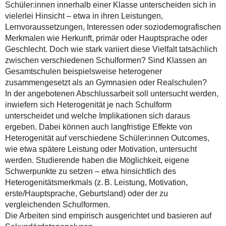
Schüler:innen innerhalb einer Klasse unterscheiden sich in
vielerlei Hinsicht – etwa in ihren Leistungen,
Lernvoraussetzungen, Interessen oder soziodemografischen
Merkmalen wie Herkunft, primär oder Hauptsprache oder
Geschlecht. Doch wie stark variiert diese Vielfalt tatsächlich
zwischen verschiedenen Schulformen? Sind Klassen an
Gesamtschulen beispielsweise heterogener
zusammengesetzt als an Gymnasien oder Realschulen?
In der angebotenen Abschlussarbeit soll untersucht werden,
inwiefern sich Heterogenität je nach Schulform
unterscheidet und welche Implikationen sich daraus
ergeben. Dabei können auch langfristige Effekte von
Heterogenität auf verschiedene Schüler:innen Outcomes,
wie etwa spätere Leistung oder Motivation, untersucht
werden. Studierende haben die Möglichkeit, eigene
Schwerpunkte zu setzen – etwa hinsichtlich des
Heterogenitätsmerkmals (z. B. Leistung, Motivation,
erste/Hauptsprache, Geburtsland) oder der zu
vergleichenden Schulformen.
Die Arbeiten sind empirisch ausgerichtet und basieren auf