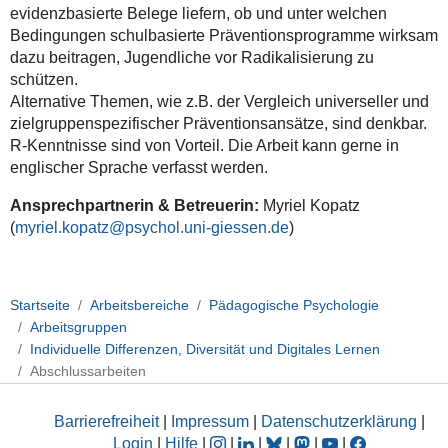
evidenzbasierte Belege liefern, ob und unter welchen
Bedingungen schulbasierte Präventionsprogramme wirksam
dazu beitragen, Jugendliche vor Radikalisierung zu
schützen.
Alternative Themen, wie z.B. der Vergleich universeller und
zielgruppenspezifischer Präventionsansätze, sind denkbar.
R-Kenntnisse sind von Vorteil. Die Arbeit kann gerne in
englischer Sprache verfasst werden.
Ansprechpartnerin & Betreuerin:
Myriel Kopatz
(
myriel.kopatz
)
Startseite
Arbeitsbereiche
Pädagogische Psychologie
Arbeitsgruppen
Individuelle Differenzen, Diversität und Digitales Lernen
Abschlussarbeiten
Barrierefreiheit
|
Impressum
|
Datenschutzerklärung
|
Login
|
Hilfe
|
|
|
|
|
|