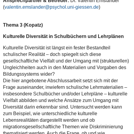
Ansprechpartner & Betreuer:
Dr. Valentin Emslander
(
valentin.emslander
)
Thema 3 (Kopatz)
Kulturelle Diversität in Schulbüchern und Lehrplänen
Kulturelle Diversität ist längst ein fester Bestandteil
schulischer Realität – doch spiegelt sich diese
gesellschaftliche Vielfalt und der Umgang mit (strukturellen)
Ungleichheiten auch in den Materialien und Vorgaben des
Bildungssystems wider?
Die hier angebotene Abschlussarbeit setzt sich mit der
Frage auseinander, inwiefern schulische Lehrmaterialien –
insbesondere Schulbücher und/oder Lehrpläne – kulturelle
Vielfalt abbilden und welche Ansätze zum Umgang mit
Diversität darin erkennbar sind. Untersucht werden kann
zum Beispiel, wie unterschiedliche kulturelle
Lebensrealitäten dargestellt werden und ob
migrationsgesellschaftliche Themen wie Diskriminierung
thematisiert werden. Auch die Frage, ob und wie