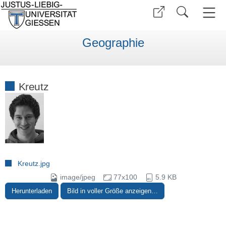
Geographie
Kreutz
Kreutz.jpg
image/jpeg
77x100
5.9 KB
Herunterladen
Bild in voller Größe anzeigen…