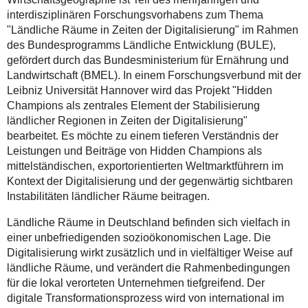
interdisziplinären Forschungsvorhabens zum Thema
"Ländliche Räume in Zeiten der Digitalisierung" im Rahmen
des Bundesprogramms Ländliche Entwicklung (BULE),
gefördert durch das Bundesministerium für Ernährung und
Landwirtschaft (BMEL). In einem Forschungsverbund mit der
Leibniz Universität Hannover wird das Projekt "Hidden
Champions als zentrales Element der Stabilisierung
ländlicher Regionen in Zeiten der Digitalisierung"
bearbeitet. Es möchte zu einem tieferen Verständnis der
Leistungen und Beiträge von Hidden Champions als
mittelständischen, exportorientierten Weltmarktführern im
Kontext der Digitalisierung und der gegenwärtig sichtbaren
Instabilitäten ländlicher Räume beitragen.
Ländliche Räume in Deutschland befinden sich vielfach in
einer unbefriedigenden sozioökonomischen Lage. Die
Digitalisierung wirkt zusätzlich und in vielfältiger Weise auf
ländliche Räume, und verändert die Rahmenbedingungen
für die lokal verorteten Unternehmen tiefgreifend. Der
digitale Transformationsprozess wird von international im