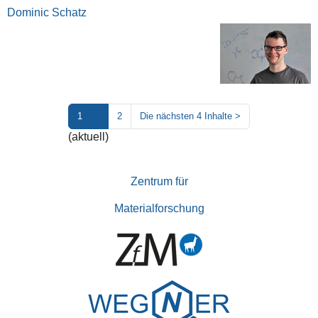
Dominic Schatz
1
2
Die nächsten 4 Inhalte
>
(aktuell)
Zentrum für
Materialforschung