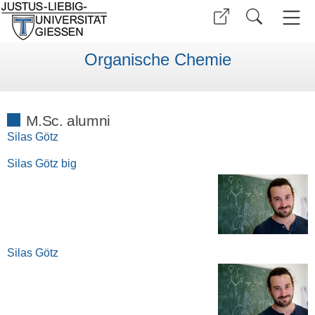
Organische Chemie
M.Sc. alumni
Silas Götz
Silas Götz big
Silas Götz