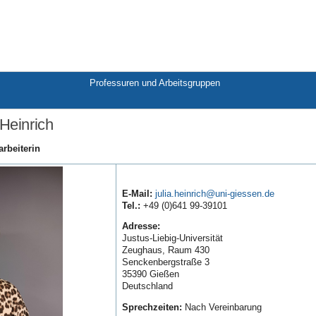
Professuren und Arbeitsgruppen
 Heinrich
arbeiterin
E-Mail:
julia.heinrich
Tel.:
+49 (0)641 99-39101
Adresse:
Justus-Liebig-Universität
Zeughaus, Raum 430
Senckenbergstraße 3
35390 Gießen
Deutschland
Sprechzeiten:
Nach Vereinbarung