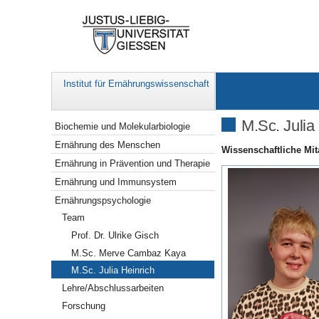
Institut für Ernährungswissenschaft
Navigation
M.Sc. Julia
Biochemie und Molekularbiologie
Ernährung des Menschen
Wissenschaftliche Mit
Ernährung in Prävention und Therapie
Ernährung und Immunsystem
Ernährungspsychologie
Team
Prof. Dr. Ulrike Gisch
M.Sc. Merve Cambaz Kaya
M.Sc. Julia Heinrich
Lehre/Abschlussarbeiten
Forschung