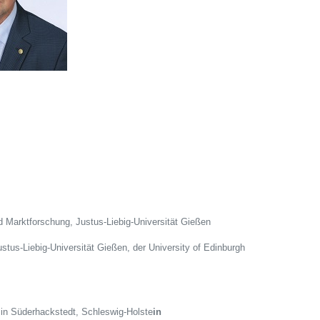
und Marktforschung, Justus-Liebig-Universität Gießen
ustus-Liebig-Universität Gießen, der University of Edinburgh
 in Süderhackstedt, Schleswig-Holste
in