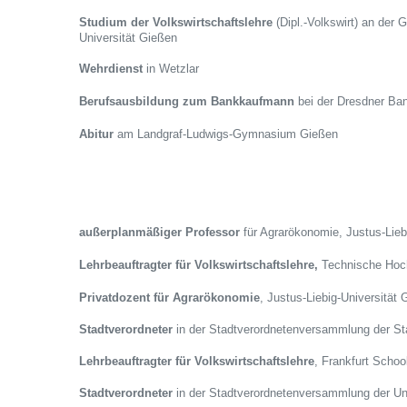
Studium der Volkswirtschaftslehre
(Dipl.-Volkswirt) an der 
Universität Gießen
Wehrdienst
in Wetzlar
Berufsausbildung zum Bankkaufmann
bei der Dresdner Ban
Abitur
am Landgraf-Ludwigs-Gymnasium Gießen
außerplanmäßiger Professor
für Agrarökonomie,
Justus-Lieb
Lehrbeauftragter für Volkswirtschaftslehre,
Technische Hoch
Privatdozent für Agrarökonomie
,
Justus-Liebig-Universität 
Stadtverordneter
in der Stadtverordnetenversammlung der St
Lehrbeauftragter für Volkswirtschaftslehre
, Frankfurt Scho
Stadtverordneter
in der Stadtverordnetenversammlung der Un