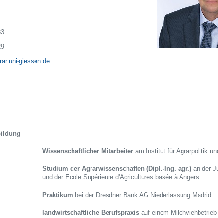
33
29
ar.uni-giessen.de
ildung
Wissenschaftlicher Mitarbeiter
am Institut für Agrarpolitik 
Studium der Agrarwissenschaften (Dipl.-Ing. agr.)
an der J
und der Ecole Supérieure d'Agricultures basée à Angers
Praktikum
bei der Dresdner Bank AG
Niederlassung Madrid
landwirtschaftliche Berufspraxis
auf einem Milchviehbetrieb