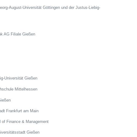
Georg-August-Universität Göttingen und der Justus-Liebig-
k AG Filiale Gießen
ig-Universität Gießen
schule Mittelhessen
Gießen
adt Frankfurt am Main
ol of Finance & Management
iversitätsstadt Gießen