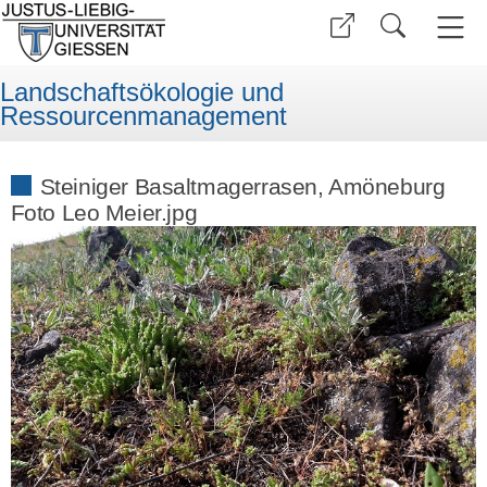
Landschaftsökologie und
Ressourcenmanagement
Steiniger Basaltmagerrasen, Amöneburg
Foto Leo Meier.jpg