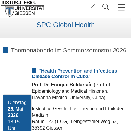
SPC Global Health
Themenabende im Sommersemester 2026
"Health Prevention and Infectious
Disease Control in Cuba"
Prof. Dr. Enrique Beldarraín
(Prof. of
Epidemiology and Medical Historian,
Havanna Medical University, Cuba)
Dienstag
Institut für Geschichte, Theorie und Ethik der
26. Mai
Medizin
2026
Raum 123 (1.OG), Leihgesterner Weg 52,
18:15
35392 Giessen
Uhr