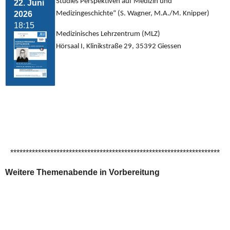
Studies Perspektiven auf Medizin und
22. Juni
2026
Medizingeschichte“ (S. Wagner, M.A./M. Knipper)
18:15
Medizinisches Lehrzentrum (MLZ)
Hörsaal I, Klinikstraße 29, 35392 Giessen
********************************************************************
Weitere Themenabende in Vorbereitung