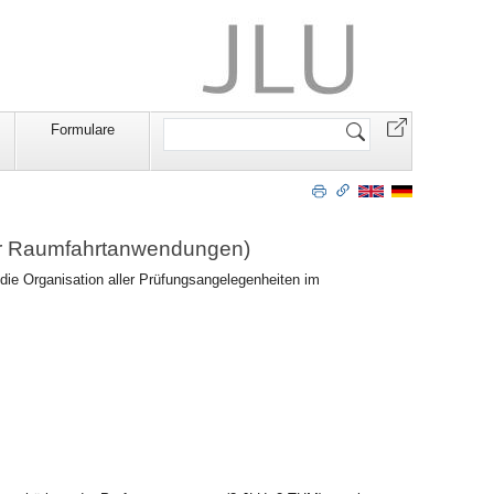
Website
Formulare
durchsuchen
ür Raumfahrtanwendungen)
ie Organisation aller Prüfungsangelegenheiten im