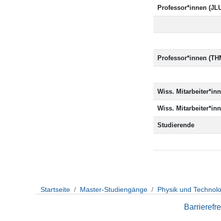
Professor*innen (JL
Professor*innen (TH
Wiss. Mitarbeiter*in
Wiss. Mitarbeiter*in
Studierende
Startseite
Master-Studiengänge
Physik und Technol
Barrierefre