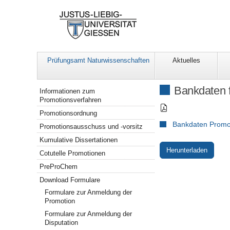
Prüfungsamt Naturwissenschaften
Aktuelles
Navigation
Bankdaten f
Informationen zum
Promotionsverfahren
Promotionsordnung
Bankdaten Promo
Promotionsausschuss und -vorsitz
Kumulative Dissertationen
Herunterladen
Cotutelle Promotionen
PreProChem
Download Formulare
Formulare zur Anmeldung der
Promotion
Formulare zur Anmeldung der
Disputation