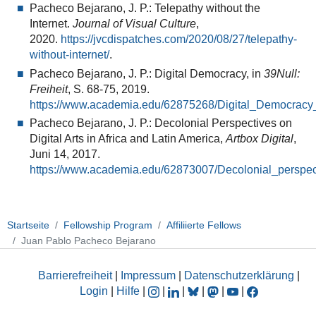
Pacheco Bejarano, J. P.: Telepathy without the
Internet.
Journal of Visual Culture
,
2020.
https://jvcdispatches.com/2020/08/27/telepathy-
without-internet/
.
Pacheco Bejarano, J. P.: Digital Democracy, in
39Null:
Freiheit
, S. 68-75, 2019.
https://www.academia.edu/62875268/Digital_Democrac
Pacheco Bejarano, J. P.: Decolonial Perspectives on
Digital Arts in Africa and Latin America,
Artbox Digital
,
Juni 14, 2017.
https://www.academia.edu/62873007/Decolonial_perspec
Startseite
Fellowship Program
Affiliierte Fellows
Juan Pablo Pacheco Bejarano
Barrierefreiheit
|
Impressum
|
Datenschutzerklärung
|
Login
|
Hilfe
|
|
|
|
|
|