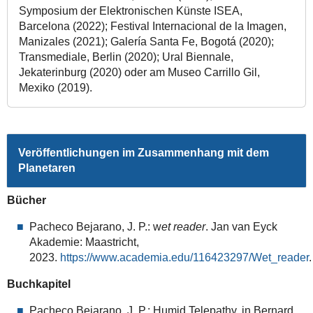
Symposium der Elektronischen Künste ISEA,
Barcelona (2022); Festival Internacional de la Imagen,
Manizales (2021); Galería Santa Fe, Bogotá (2020);
Transmediale, Berlin (2020); Ural Biennale,
Jekaterinburg (2020) oder am Museo Carrillo Gil,
Mexiko (2019).
Veröffentlichungen im Zusammenhang mit dem
Planetaren
Bücher
Pacheco Bejarano, J. P.: w
et reader
. Jan van Eyck
Akademie: Maastricht,
2023.
https://www.academia.edu/116423297/Wet_reader
.
Buchkapitel
Pacheco Bejarano, J. P.: Humid Telepathy, in Bernard,