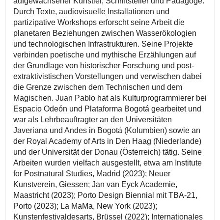
aufgewachsener Künstler, Schriftsteller und Pädagoge.
Durch Texte, audiovisuelle Installationen und
partizipative Workshops erforscht seine Arbeit die
planetaren Beziehungen zwischen Wasserökologien
und technologischen Infrastrukturen. Seine Projekte
verbinden poetische und mythische Erzählungen auf
der Grundlage von historischer Forschung und post-
extraktivistischen Vorstellungen und verwischen dabei
die Grenze zwischen dem Technischen und dem
Magischen. Juan Pablo hat als Kulturprogrammierer bei
Espacio Odeón und Plataforma Bogotá gearbeitet und
war als Lehrbeauftragter an den Universitäten
Javeriana und Andes in Bogotá (Kolumbien) sowie an
der Royal Academy of Arts in Den Haag (Niederlande)
und der Universität der Donau (Österreich) tätig. Seine
Arbeiten wurden vielfach ausgestellt, etwa am Institute
for Postnatural Studies, Madrid (2023); Neuer
Kunstverein, Giessen; Jan van Eyck Academie,
Maastricht (2023); Porto Design Biennial mit TBA-21,
Porto (2023); La MaMa, New York (2023);
Kunstenfestivaldesarts, Brüssel (2022); Internationales