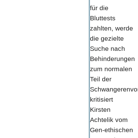
für die
Bluttests
zahlten, werde
die gezielte
Suche nach
Behinderungen
zum normalen
Teil der
Schwangerenvor
kritisiert
Kirsten
Achtelik vom
Gen-ethischen