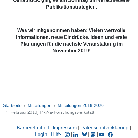
Osnabrück, ging es am Sonntag um verschiedene
Publikationstrategien.
Was wir mitgenommen haben: Vielen wertvolle
Informationen, neue Eindrücke, Ideen und erste
Planungen für die nächste Veranstaltung im
November 2019!
Startseite
Mitteilungen
Mitteilungen 2018-2020
[Februar 2019] PRiNa-Forschungswerkstatt
Barrierefreiheit
|
Impressum
|
Datenschutzerklärung
|
Login
|
Hilfe
|
|
|
|
|
|