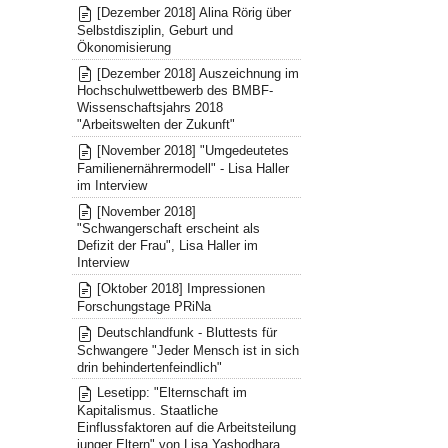
[Dezember 2018] Alina Rörig über
Selbstdisziplin, Geburt und
Ökonomisierung
[Dezember 2018] Auszeichnung im
Hochschulwettbewerb des BMBF-
Wissenschaftsjahrs 2018
"Arbeitswelten der Zukunft"
[November 2018] "Umgedeutetes
Familienernährermodell" - Lisa Haller
im Interview
[November 2018]
"Schwangerschaft erscheint als
Defizit der Frau", Lisa Haller im
Interview
[Oktober 2018] Impressionen
Forschungstage PRiNa
Deutschlandfunk - Bluttests für
Schwangere "Jeder Mensch ist in sich
drin behindertenfeindlich"
Lesetipp: "Elternschaft im
Kapitalismus. Staatliche
Einflussfaktoren auf die Arbeitsteilung
junger Eltern" von Lisa Yashodhara