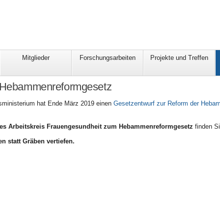
Mitglieder
Forschungsarbeiten
Projekte und Treffen
] Hebammenreformgesetz
ministerium hat Ende März 2019 einen
Gesetzentwurf zur Reform der Heba
es Arbeitskreis Frauengesundheit zum Hebammenreformgesetz
finden S
n statt Gräben vertiefen.