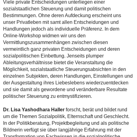
Viele private Entscheidungen unterliegen einer
sozialstaatlichen Steuerung und damit politischen
Bestimmungen. Ohne deren Aufdeckung erscheint uns
unser Privatleben mit samt allen Entscheidungen und
Handlungen jedoch als individuelle Präferenz. In dem
Online-Workshop widmen wir uns den
Vermittlungszusammenhängen zwischen diesen
vermeintlich ganz privaten Entscheidungen und deren
sozialpolitischen Einbettung. Jenseits plumper
Ableitungsverhältnisse bietet die Veranstaltung die
Möglichkeit, sozialstaatliche Steuerungsabsichten in den
einzelnen Subjekten, deren Handlungen, Einstellungen und
der Ausgestaltung ihres Liebeslebens wiederzuentdecken
und sie damit als gewordene und veränderbare Resultate
politischer Steuerung zu entmystifizieren.
Dr. Lisa Yashodhara Haller
forscht, berät und bildet rund
um die Themen Sozialpolitik, Elternschaft und Geschlecht.
In der Politikberatung, Projektbegleitung und als politische
Bildnerin verfügt sie über langjährige Erfahrung mit der
Transformation von Fachwissen in die sozialpolitische