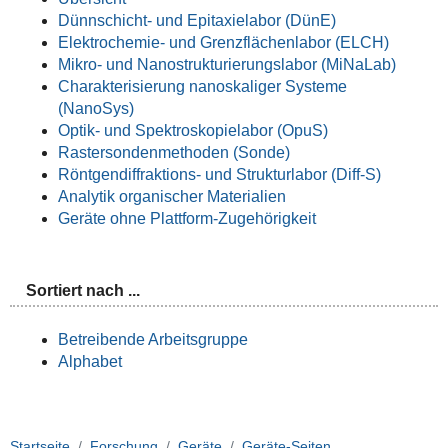
Dünnschicht- und Epitaxielabor (DünE)
Elektrochemie- und Grenzflächenlabor (ELCH)
Mikro- und Nanostrukturierungslabor (MiNaLab)
Charakterisierung nanoskaliger Systeme
(NanoSys)
Optik- und Spektroskopielabor (OpuS)
Rastersondenmethoden (Sonde)
Röntgendiffraktions- und Strukturlabor (Diff-S)
Analytik organischer Materialien
Geräte ohne Plattform-Zugehörigkeit
Sortiert nach ...
Betreibende Arbeitsgruppe
Alphabet
Startseite
Forschung
Geräte
Geräte-Seiten