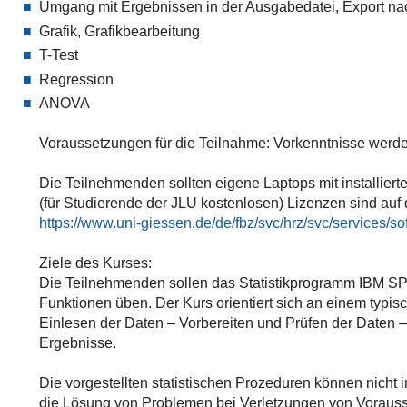
Umgang mit Ergebnissen in der Ausgabedatei, Export na
Grafik, Grafikbearbeitung
T-Test
Regression
ANOVA
Voraussetzungen für die Teilnahme: Vorkenntnisse werden
Die Teilnehmenden sollten eigene Laptops mit installiert
(für Studierende der JLU kostenlosen) Lizenzen sind au
https://www.uni-giessen.de/de/fbz/svc/hrz/svc/services/s
Ziele des Kurses:
Die Teilnehmenden sollen das Statistikprogramm IBM SP
Funktionen üben. Der Kurs orientiert sich an einem typi
Einlesen der Daten – Vorbereiten und Prüfen der Daten – 
Ergebnisse.
Die vorgestellten statistischen Prozeduren können nich
die Lösung von Problemen bei Verletzungen von Voraus