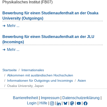
Physikalisches Institut (FB07)
Bewerbung für einen Studienaufenthalt an der Osaka
University (Outgoings)
Mehr ...
Bewerbung für einen Studienaufenthalt an der JLU
(Incomings)
Mehr ...
Startseite
Internationales
Abkommen mit ausländischen Hochschulen
Informationen für Outgoings und Incomings
Asien
Osaka University, Japan
Barrierefreiheit
|
Impressum
|
Datenschutzerklärung
|
Login
|
Hilfe
|
|
|
|
|
|