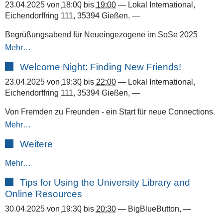
23.04.2025
von
18:00
bis
19:00
—
Lokal International,
Eichendorffring 111, 35394 Gießen
,
—
Begrüßungsabend für Neueingezogene im SoSe 2025
Mehr…
Welcome Night: Finding New Friends!
23.04.2025
von
19:30
bis
22:00
—
Lokal International,
Eichendorffring 111, 35394 Gießen
,
—
Von Fremden zu Freunden - ein Start für neue Connections.
Mehr…
Weitere
Mehr…
Tips for Using the University Library and
Online Resources
30.04.2025
von
19:30
bis
20:30
—
BigBlueButton
,
—