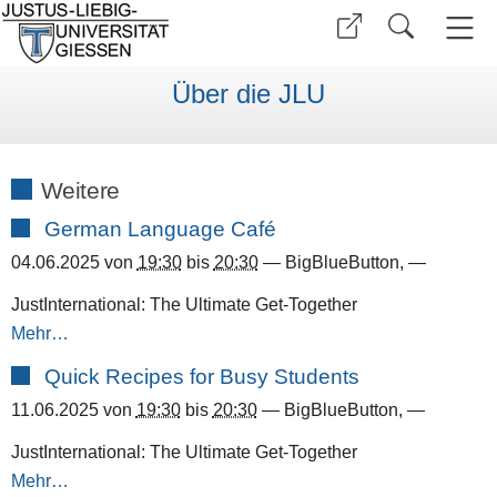
Über die JLU
Weitere
German Language Café
04.06.2025
von
19:30
bis
20:30
—
BigBlueButton
,
—
JustInternational: The Ultimate Get-Together
Mehr…
Quick Recipes for Busy Students
11.06.2025
von
19:30
bis
20:30
—
BigBlueButton
,
—
JustInternational: The Ultimate Get-Together
Mehr…