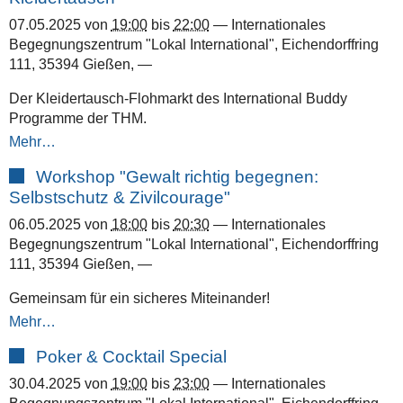
07.05.2025
von
19:00
bis
22:00
—
Internationales
Begegnungszentrum "Lokal International", Eichendorffring
111, 35394 Gießen
,
—
Der Kleidertausch-Flohmarkt des International Buddy
Programme der THM.
Mehr…
Workshop "Gewalt richtig begegnen:
Selbstschutz & Zivilcourage"
06.05.2025
von
18:00
bis
20:30
—
Internationales
Begegnungszentrum "Lokal International", Eichendorffring
111, 35394 Gießen
,
—
Gemeinsam für ein sicheres Miteinander!
Mehr…
Poker & Cocktail Special
30.04.2025
von
19:00
bis
23:00
—
Internationales