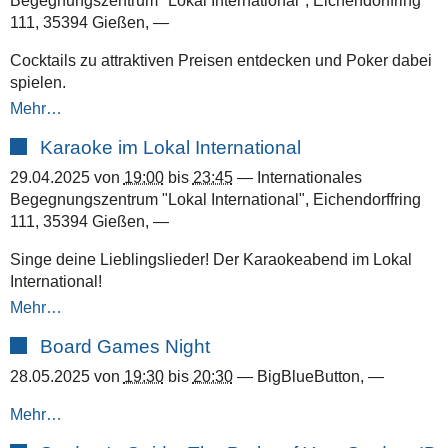
Begegnungszentrum "Lokal International", Eichendorffring
111, 35394 Gießen
,
—
Cocktails zu attraktiven Preisen entdecken und Poker dabei
spielen.
Mehr…
Karaoke im Lokal International
29.04.2025
von
19:00
bis
23:45
—
Internationales
Begegnungszentrum "Lokal International", Eichendorffring
111, 35394 Gießen
,
—
Singe deine Lieblingslieder! Der Karaokeabend im Lokal
International!
Mehr…
Board Games Night
28.05.2025
von
19:30
bis
20:30
—
BigBlueButton
,
—
Mehr…