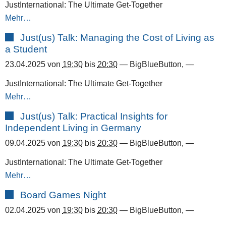
JustInternational: The Ultimate Get-Together
Mehr…
Just(us) Talk: Managing the Cost of Living as
a Student
23.04.2025
von
19:30
bis
20:30
—
BigBlueButton
,
—
JustInternational: The Ultimate Get-Together
Mehr…
Just(us) Talk: Practical Insights for
Independent Living in Germany
09.04.2025
von
19:30
bis
20:30
—
BigBlueButton
,
—
JustInternational: The Ultimate Get-Together
Mehr…
Board Games Night
02.04.2025
von
19:30
bis
20:30
—
BigBlueButton
,
—