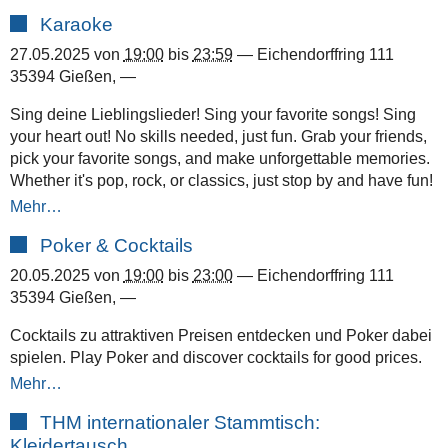
Karaoke
27.05.2025
von
19:00
bis
23:59
—
Eichendorffring 111
35394 Gießen
,
—
Sing deine Lieblingslieder! Sing your favorite songs! Sing
your heart out! No skills needed, just fun. Grab your friends,
pick your favorite songs, and make unforgettable memories.
Whether it's pop, rock, or classics, just stop by and have fun!
Mehr…
Poker & Cocktails
20.05.2025
von
19:00
bis
23:00
—
Eichendorffring 111
35394 Gießen
,
—
Cocktails zu attraktiven Preisen entdecken und Poker dabei
spielen. Play Poker and discover cocktails for good prices.
Mehr…
THM internationaler Stammtisch:
Kleidertausch