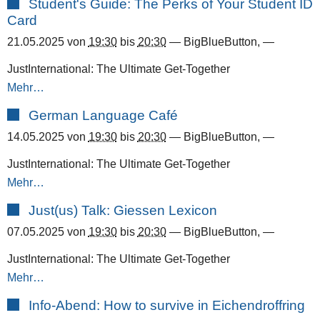
Student's Guide: The Perks of Your Student ID
Card
21.05.2025
von
19:30
bis
20:30
—
BigBlueButton
,
—
JustInternational: The Ultimate Get-Together
Mehr…
German Language Café
14.05.2025
von
19:30
bis
20:30
—
BigBlueButton
,
—
JustInternational: The Ultimate Get-Together
Mehr…
Just(us) Talk: Giessen Lexicon
07.05.2025
von
19:30
bis
20:30
—
BigBlueButton
,
—
JustInternational: The Ultimate Get-Together
Mehr…
Info-Abend: How to survive in Eichendroffring