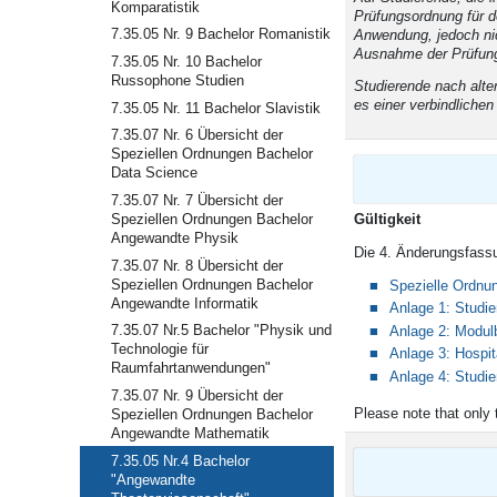
Komparatistik
Prüfungsordnung für 
7.35.05 Nr. 9 Bachelor Romanistik
Anwendung, jedoch nic
Ausnahme der Prüfungs
7.35.05 Nr. 10 Bachelor
Russophone Studien
Studierende nach alte
es einer verbindlich
7.35.05 Nr. 11 Bachelor Slavistik
7.35.07 Nr. 6 Übersicht der
Speziellen Ordnungen Bachelor
Data Science
7.35.07 Nr. 7 Übersicht der
Gül
Speziellen Ordnungen Bachelor
Angewandte Physik
Die 4. Änderungsfassu
7.35.07 Nr. 8 Übersicht der
Speziellen Ordnungen Bachelor
Spezielle Ordnu
Angewandte Informatik
Anlage 1: Studie
7.35.07 Nr.5 Bachelor "Physik und
Anlage 2: Modul
Technologie für
Anlage 3: Hospi
Raumfahrtanwendungen"
Anlage 4: Studi
7.35.07 Nr. 9 Übersicht der
Please note that only 
Speziellen Ordnungen Bachelor
Angewandte Mathematik
7.35.05 Nr.4 Bachelor
"Angewandte