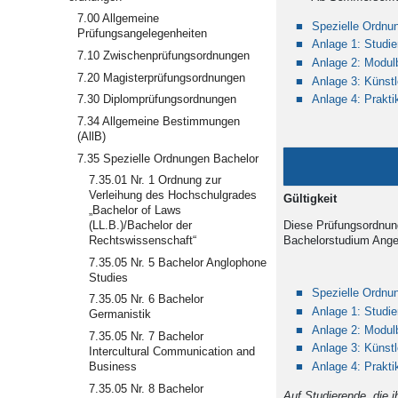
7.00 Allgemeine
Spezielle Ordnu
Prüfungsangelegenheiten
Anlage 1: Studie
7.10 Zwischenprüfungsordnungen
Anlage 2: Modul
7.20 Magisterprüfungsordnungen
Anlage 3: Künst
Anlage 4: Prakt
7.30 Diplomprüfungsordnungen
7.34 Allgemeine Bestimmungen
(AllB)
7.35 Spezielle Ordnungen Bachelor
7.35.01 Nr. 1 Ordnung zur
Verleihung des Hochschulgrades
Gül
„Bachelor of Laws
Diese Prüfungsordnung
(LL.B.)/Bachelor der
Bachelorstudium Ange
Rechtswissenschaft“
7.35.05 Nr. 5 Bachelor Anglophone
Studies
Spezielle Ordnu
7.35.05 Nr. 6 Bachelor
Anlage 1: Studie
Germanistik
Anlage 2: Modul
7.35.05 Nr. 7 Bachelor
Anlage 3: Künst
Intercultural Communication and
Anlage 4: Prakt
Business
7.35.05 Nr. 8 Bachelor
Auf Studierende, die