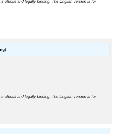
 official and legally binding. The English version is for
ung
)
 official and legally binding. The English version is for