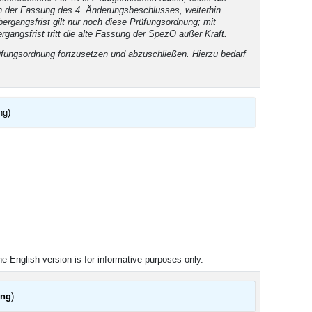
n der Fassung des 4. Änderungsbeschlusses, weiterhin
gangsfrist gilt nur noch diese Prüfungsordnung; mit
angsfrist tritt die alte Fassung der SpezO außer Kraft.
üfungsordnung fortzusetzen und abzuschließen. Hierzu bedarf
ng)
he English version is for informative purposes only.
ung
)