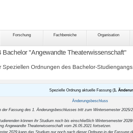
Forschung
Fachbereiche
Organisation
4 Bachelor "Angewandte Theaterwissenschaft"
er Speziellen Ordnungen des Bachelor-Studiengang
Spezielle Ordnung aktuelle Fassung (
1. Änderu
tigkeit
Änderungsbeschluss
n der Fassung des 1. Änderungsbeschlusses tritt zum Wintersemester 2025/20
tudierenden können ihr Studium noch bis einschließlich Wintersemester 2028
ng Angewandte Theaterwissenschaft vom 26.05.2021 fortsetzen.
er 2029 kann das Studium nur noch nach dieser Ordnung in der Fassung de