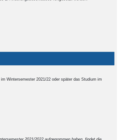
ie im Wintersemester 2021/22 oder später das Studium im
intersemester 2021/2022 aufgenommen haben, findet die