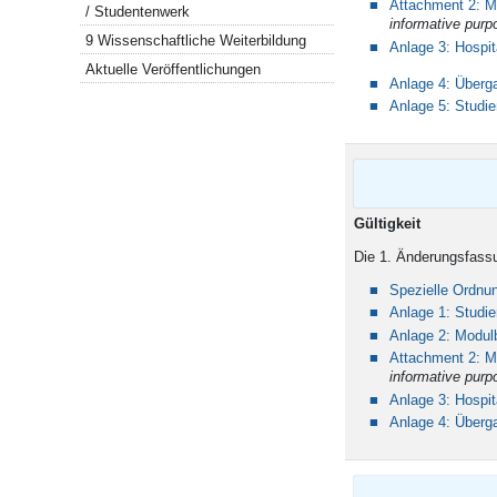
Attachment 2: M
/ Studentenwerk
informative purp
9 Wissenschaftliche Weiterbildung
Anlage 3: Hospi
Aktuelle Veröffentlichungen
Anlage 4: Über
Anlage 5: Studi
Gültigkeit
Die 1. Änderungsfassu
Spezielle Ordnu
Anlage 1: Studie
Anlage 2: Modul
Attachment 2: M
informative purp
Anlage 3: Hospi
Anlage 4: Über