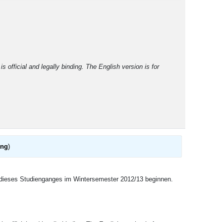
 official and legally binding. The English version is for
ung
)
ium dieses Studienganges im Wintersemester 2012/13 beginnen.