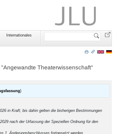
Website
Internationales
durchsuchen
s "Angewandte Theaterwissenschaft"
ngsfassung
)
26 in Kraft; bis dahin gelten die bisherigen Bestimmungen
/2029 nach der Urfassung der Speziellen Ordnung für den
s 1. Änderungsbeschlusses fortgesetzt werden.