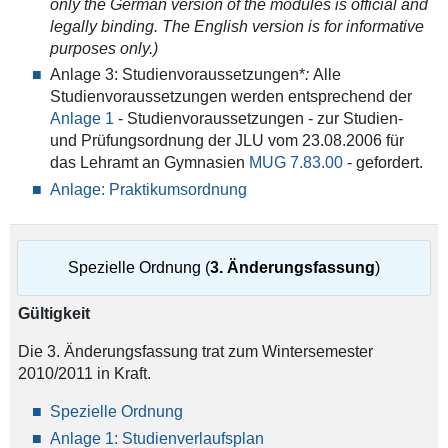
only the German version of the modules is official and
legally binding. The English version is for informative
purposes only.)
Anlage 3: Studienvoraussetzungen*
:
Alle
Studienvoraussetzungen werden entsprechend der
Anlage 1
- Studienvoraussetzungen - zur Studien-
und Prüfungsordnung der JLU vom 23.08.2006 für
das Lehramt an Gymnasien
MUG 7.83.00
- gefordert.
Anlage: Praktikumsordnung
Spezielle Ordnung (
3. Änderungsfassung
)
Gültigkeit
Die 3. Änderungsfassung trat zum Wintersemester
2010/2011 in Kraft.
Spezielle Ordnung
Anlage 1: Studienverlaufsplan