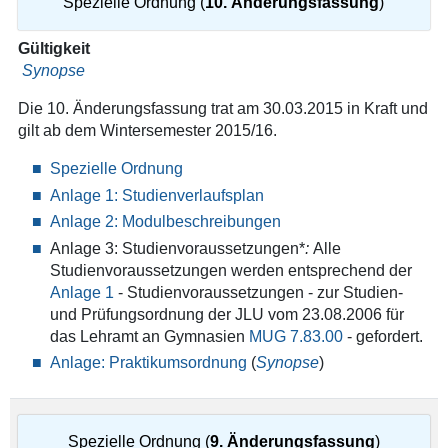
Spezielle Ordnung (
10. Änderungsfassung
)
Gültigkeit
Synopse
Die 10. Änderungsfassung trat am 30.03.2015 in Kraft und
gilt ab dem Wintersemester 2015/16.
Spezielle Ordnung
Anlage 1: Studienverlaufsplan
Anlage 2: Modulbeschreibungen
Anlage 3: Studienvoraussetzungen*
:
Alle
Studienvoraussetzungen werden entsprechend der
Anlage 1
- Studienvoraussetzungen - zur Studien-
und Prüfungsordnung der JLU vom 23.08.2006 für
das Lehramt an Gymnasien
MUG 7.83.00
- gefordert.
Anlage: Praktikumsordnung
(
Synopse
)
Spezielle Ordnung (
9. Änderungsfassung
)