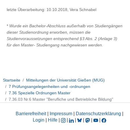
letzte Überarbeitung: 10.10.2018, Vera Schnabel
*
Wurde ein Bachelor-Abschluss außerhalb von Studiengängen
dieser Studienordnung erworben, müssen die
Studienvoraussetzungen entsprechend §3 Abs. 2 (Anlage 3)
für den Master- Studiengang nachgewiesen werden.
Startseite
Mitteilungen der Universität Gießen (MUG)
7 Prüfungsangelegenheiten und -ordnungen
7.36 Spezielle Ordnungen Master
7.36.03 Nr.6 Master "Berufliche und Betriebliche Bildung"
Barrierefreiheit
|
Impressum
|
Datenschutzerklärung
|
Login
|
Hilfe
|
|
|
|
|
|