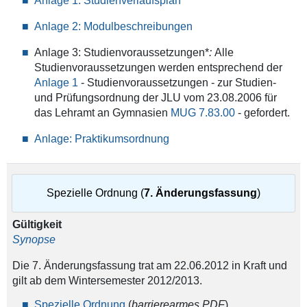
Anlage 1: Studienverlaufsplan
Anlage 2: Modulbeschreibungen
Anlage 3: Studienvoraussetzungen*
:
Alle
Studienvoraussetzungen werden entsprechend der
Anlage 1
- Studienvoraussetzungen - zur Studien-
und Prüfungsordnung der JLU vom 23.08.2006 für
das Lehramt an Gymnasien
MUG 7.83.00
- gefordert.
Anlage: Praktikumsordnung
Spezielle Ordnung (
7. Änderungsfassung
)
Gültigkeit
Synopse
Die 7. Änderungsfassung trat am 22.06.2012 in Kraft und
gilt ab dem Wintersemester 2012/2013.
Spezielle Ordnung
(
barrierearmes PDF
)