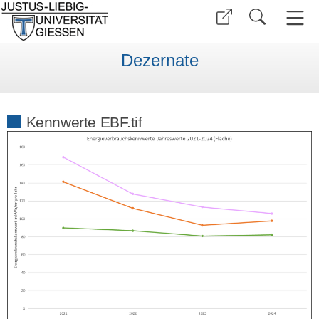
Dezernate
Kennwerte EBF.tif