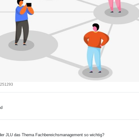
39251293
nd
der JLU das Thema Fachbereichsmanagement so wichtig?