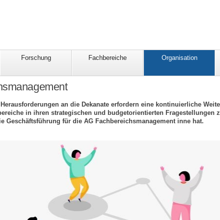
Forschung
Fachbereiche
Organisation
chsmanagement
erausforderungen an die Dekanate erfordern eine kontinuierliche Weite
bereiche in ihren strategischen und budgetorientierten Fragestellungen z
die Geschäftsführung für die AG Fachbereichsmanagement inne hat.