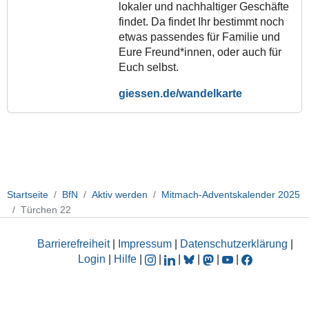
lokaler und nachhaltiger Geschäfte
findet. Da findet Ihr bestimmt noch
etwas passendes für Familie und
Eure Freund*innen, oder auch für
Euch selbst.
giessen.de/wandelkarte
Startseite
BfN
Aktiv werden
Mitmach-Adventskalender 2025
Türchen 22
Barrierefreiheit
|
Impressum
|
Datenschutzerklärung
|
Login
|
Hilfe
|
|
|
|
|
|