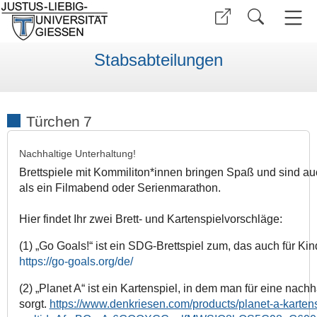
Stabsabteilungen
Türchen 7
Nachhaltige Unterhaltung!
Brettspiele mit Kommiliton*innen bringen Spaß und sind au
als ein Filmabend oder Serienmarathon.
Hier findet Ihr zwei Brett- und Kartenspielvorschläge:
(1) „Go Goals!“ ist ein SDG-Brettspiel zum, das auch für Kind
https://go-goals.org/de/
(2) „Planet A“ ist ein Kartenspiel, in dem man für eine nach
sorgt.
https://www.denkriesen.com/products/planet-a-karten