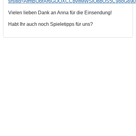
srsltid=AfmBOorAr6GOOXCCpvlfMWSIO8bOS5C98oG690
Vielen lieben Dank an Anna für die Einsendung!
Habt Ihr auch noch Spieletipps für uns?