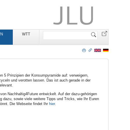
Website
fN
WTT
durchsuchen
n 5 Prinzipien der Konsumpyramide auf: verweigern,
yceln und verotten lassen. Das ist auch gerade in der
elevant.
on Nachhaltig4Future entwickelt. Auf der dazu-gehörigen
ng dazu, sowie viele weitere Tipps und Tricks, wie Ihr Euren
önnt. Die Webseite findet Ihr
hier
.