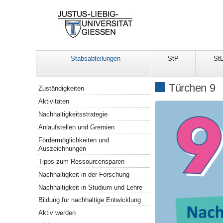
Stabsabteilungen
StP
St
Navigation
Türchen 9
Zuständigkeiten
Aktivitäten
Nachhaltigkeitsstrategie
Anlaufstellen und Gremien
Fördermöglichkeiten und
Auszeichnungen
Tipps zum Ressourcensparen
Nachhaltigkeit in der Forschung
Nachhaltigkeit in Studium und Lehre
Bildung für nachhaltige Entwicklung
Aktiv werden