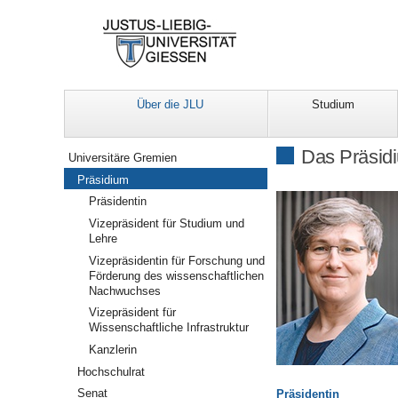
Über die JLU
Studium
Navigation
Das Präsidi
Universitäre Gremien
Präsidium
Präsidentin
Vizepräsident für Studium und
Lehre
Vizepräsidentin für Forschung und
Förderung des wissenschaftlichen
Nachwuchses
Vizepräsident für
Wissenschaftliche Infrastruktur
Kanzlerin
Hochschulrat
Senat
Präsidentin