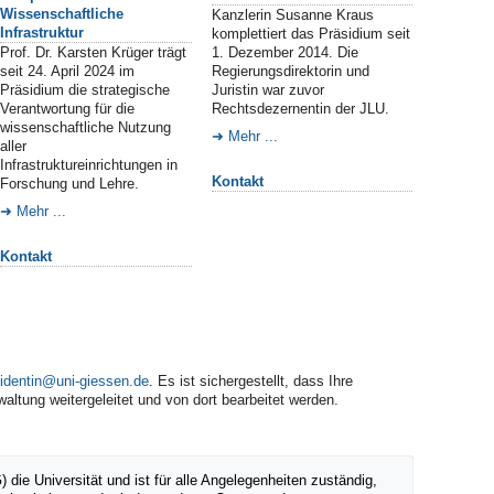
Wissenschaftliche
Kanzlerin Susanne Kraus
Infrastruktur
komplettiert das Präsidium seit
Prof. Dr. Karsten Krüger trägt
1. Dezember 2014. Die
seit 24. April 2024 im
Regierungsdirektorin und
Präsidium die strategische
Juristin war zuvor
Verantwortung für die
Rechtsdezernentin der JLU.
wissenschaftliche Nutzung
Mehr ...
aller
Infrastruktureinrichtungen in
Kontakt
Forschung und Lehre.
Mehr ...
Kontakt
identin
. Es ist sichergestellt, dass Ihre
altung weitergeleitet und von dort bearbeitet werden.
e Universität und ist für alle Angelegenheiten zuständig,