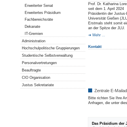
Prof. Dr. Katharina Lore
Erweiterter Senat
seit dem 1. April 2024
Erweitertes Präsidium
Präsidentin der Justus-
Universität Gießen (JLU
Fachbereichsräte
Erstmals steht somit e
Dekanate
an der Spitze der JLU.
IT-Gremien
Mehr ...
Administration
Kontakt
Hochschulpolitische Gruppierungen
Studentische Selbstverwaltung
Personalvertretungen
Beauftragte
CIO Organisation
Justus Sekretariate
Zentrale E-Maila
Bitte richten Sie Ihre 
Anfragen, die unter die
Das Präsidium der