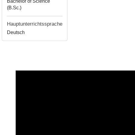
Bachelor of Science
(B.Sc.)
Hauptunterrichtssprache
Deutsch