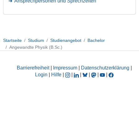
Ansprechpersonen und Sprechzeiten
Startseite
Studium
Studienangebot
Bachelor
Angewandte Physik (B.Sc.)
Barrierefreiheit
|
Impressum
|
Datenschutzerklärung
|
Login
|
Hilfe
|
|
|
|
|
|