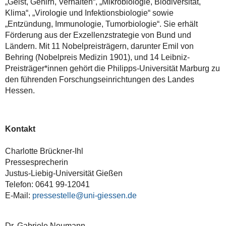
„Geist, Gehirn, Verhalten“, „Mikrobiologie, Biodiversität,
Klima“, „Virologie und Infektionsbiologie“ sowie
„Entzündung, Immunologie, Tumorbiologie“. Sie erhält
Förderung aus der Exzellenzstrategie von Bund und
Ländern. Mit 11 Nobelpreisträgern, darunter Emil von
Behring (Nobelpreis Medizin 1901), und 14 Leibniz-
Preisträger*innen gehört die Philipps-Universität Marburg zu
den führenden Forschungseinrichtungen des Landes
Hessen.
Kontakt
Charlotte Brückner-Ihl
Pressesprecherin
Justus-Liebig-Universität Gießen
Telefon: 0641 99-12041
E-Mail:
pressestelle
Dr. Gabriele Neumann