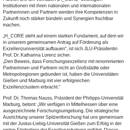
Institutionen mit ihren nationalen und internationalen
Partnerinnen und Partnern werden ihre Kompetenzen in
Zukunft noch stärker bündeln und Synergien fruchtbar
machen.
„H_CORE steht auf einem starken Fundament, auf dem wir
in unserem gemeinsamen Antrag auf Förderung als
Exzellenzuniversität aufbauen“, ist sich JLU-Präsidentin
Prof. Dr. Katharina Lorenz sicher.
„Den Beweis, dass Forschungsexzellenz mit renommierten
Partnerinnen und Partnern nicht an Großstädte oder
Metropolregionen gebunden ist, haben die Universitäten
Gießen und Marburg mit vier erfolgreichen
Exzellenzclustern erbracht.“
Prof. Dr. Thomas Nauss, Präsident der Philipps-Universität
Marburg, betont: „Wir verfügen in Mittelhessen über eine
ausgezeichnete Forschungsumgebung. Die strategische
Ausrichtung unserer Spitzenforschung hat uns gemeinsam
mit der Justus-Liebig-Universität Gießen zum Erfolg in der
ersten Förderlinie der Exzellenzstrategie geführt. Dieses