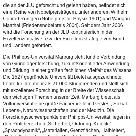
die an der JLU geforscht und gelehrt haben, befindet sich
eine Reihe von Nobelpreisträgern, unter anderem Wilhelm
Conrad Röntgen (Nobelpreis für Physik 1901) und Wangari
Maathai (Friedensnobelpreis 2004). Seit dem Jahr 2006
wird die Forschung an der JLU kontinuierlich in der
Exzellenzinitiative bzw. der Exzellenzstrategie von Bund
und Ländern gefördert.
Die Philipps-Universität Marburg steht für die Verbindung
von Grundlagenforschung, zukunftsorientierter Anwendung
und Bildung in einer großen fachlichen Vielfalt des Wissens.
Die 1527 gegründete Universität bietet ausgezeichnete
Lehre für ihre mehr als 21.000 Studierenden und stellt sich
mit exzellenter Forschung in der Breite der Wissenschaft
den wichtigen Themen unserer Zeit. Marburg bietet als
Volluniversität eine große Fächerbreite in Geistes-, Sozial-,
Lebens-, Naturwissenschaften und der Medizin. Die
Forschungsschwerpunkte der Philipps-Universität liegen in
den Profilbereichen „Sicherheit, Ordnung, Konflikt“,
„Sprachdynamik“, „Materialien, Grenzflächen, Halbleiter“,