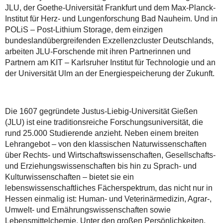
JLU, der Goethe-Universität Frankfurt und dem Max-Planck-
Institut für Herz- und Lungenforschung Bad Nauheim. Und in
POLiS – Post-Lithium Storage, dem einzigen
bundeslandübergreifenden Exzellenzcluster Deutschlands,
arbeiten JLU-Forschende mit ihren Partnerinnen und
Partnern am KIT – Karlsruher Institut für Technologie und an
der Universität Ulm an der Energiespeicherung der Zukunft.
Die 1607 gegründete Justus-Liebig-Universität Gießen
(JLU) ist eine traditionsreiche Forschungsuniversität, die
rund 25.000 Studierende anzieht. Neben einem breiten
Lehrangebot – von den klassischen Naturwissenschaften
über Rechts- und Wirtschaftswissenschaften, Gesellschafts-
und Erziehungswissenschaften bis hin zu Sprach- und
Kulturwissenschaften – bietet sie ein
lebenswissenschaftliches Fächerspektrum, das nicht nur in
Hessen einmalig ist: Human- und Veterinärmedizin, Agrar-,
Umwelt- und Ernährungswissenschaften sowie
Lebensmittelchemie. Unter den großen Persönlichkeiten,