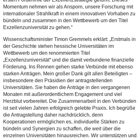
Momentum nehmen wir als Ansporn, unsere Forschung mit
internationaler Strahlkraft in einem innovativen Vorhaben zu
bündeln und zusammen in den Wettbewerb um den Titel
Exzellenzuniversität zu gehen.“
Wissenschaftsminister Timon Gremmels erklärt: „Erstmals in
der Geschichte stehen hessische Universitäten im
Wettbewerb um den renommierten Titel
„Exzellenzuniversität“ und die damit verbundene finanzielle
Förderung. Ins Rennen gehen starke Verbünde mit ebenso
starken Anträgen. Mein großer Dank gilt allen Beteiligten –
insbesondere den Präsidien der antragstellenden
Universitäten. Sie haben die Anträge in den vergangenen
Monaten mit außerordentlichem Engagement und viel
Herzblut vorbereitet. Die Zusammenarbeit in den Verbünden
ist seit vielen Jahren erfolgreich gelebte Praxis. Ich begrüße
die Antragstellung daher nachdrücklich, denn
Kooperationen ermöglichen es, individuelle Stärken zu
bündeln und Synergien zu schaffen, die weit über die
einzelnen Universitäten hinausreichen. Wir unterstützen und