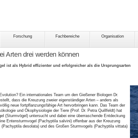
Forschung
Fachbereiche
Organisation
i Arten drei werden können
l ist als Hybrid effizienter und erfolgreicher als die Ursprungsarten
Evolution? Ein internationales Team um den Gießener Biologen Dr.
stellt, dass die Kreuzung zweier eigenständiger Arten – anders als
 völlig neue fortpflanzungsfähige Art hervorbringen kann. Das Team der
ökologie und Ökophysiologie der Tiere (Prof. Dr. Petra Quillfeldt) hat
el (Sturmvögel) untersucht und dabei eine überraschende Entdeckung
ine Entensturmvogel (Pachyptila salvini) offenbar aus der Kreuzung
(Pachyptila desolata) und des Großen Sturmvogels (Pachyptila vittata)