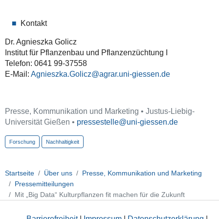
Kontakt
Dr. Agnieszka Golicz
Institut für Pflanzenbau und Pflanzenzüchtung I
Telefon: 0641 99-37558
E-Mail:
Agnieszka.Golicz
Presse, Kommunikation und Marketing • Justus-Liebig-
Universität Gießen •
pressestelle
Forschung
Nachhaltigkeit
Startseite
Über uns
Presse, Kommunikation und Marketing
Pressemitteilungen
Mit „Big Data“ Kulturpflanzen fit machen für die Zukunft
Barrierefreiheit
|
Impressum
|
Datenschutzerklärung
|