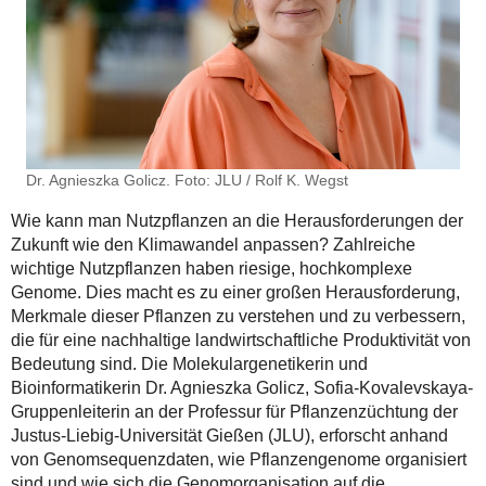
Dr. Agnieszka Golicz. Foto: JLU / Rolf K. Wegst
Wie kann man Nutzpflanzen an die Herausforderungen der
Zukunft wie den Klimawandel anpassen? Zahlreiche
wichtige Nutzpflanzen haben riesige, hochkomplexe
Genome. Dies macht es zu einer großen Herausforderung,
Merkmale dieser Pflanzen zu verstehen und zu verbessern,
die für eine nachhaltige landwirtschaftliche Produktivität von
Bedeutung sind. Die Molekulargenetikerin und
Bioinformatikerin Dr. Agnieszka Golicz, Sofia-Kovalevskaya-
Gruppenleiterin an der Professur für Pflanzenzüchtung der
Justus-Liebig-Universität Gießen (JLU), erforscht anhand
von Genomsequenzdaten, wie Pflanzengenome organisiert
sind und wie sich die Genomorganisation auf die