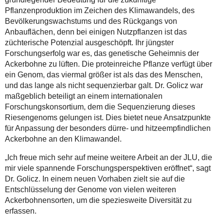
Pflanzenproduktion im Zeichen des Klimawandels, des
Bevölkerungswachstums und des Rückgangs von
Anbauflächen, denn bei einigen Nutzpflanzen ist das
züchterische Potenzial ausgeschöpft. Ihr jüngster
Forschungserfolg war es, das genetische Geheimnis der
Ackerbohne zu lüften. Die proteinreiche Pflanze verfügt über
ein Genom, das viermal größer ist als das des Menschen,
und das lange als nicht sequenzierbar galt. Dr. Golicz war
maßgeblich beteiligt an einem internationalen
Forschungskonsortium, dem die Sequenzierung dieses
Riesengenoms gelungen ist. Dies bietet neue Ansatzpunkte
für Anpassung der besonders dürre- und hitzeempfindlichen
Ackerbohne an den Klimawandel.
„Ich freue mich sehr auf meine weitere Arbeit an der JLU, die
mir viele spannende Forschungsperspektiven eröffnet“, sagt
Dr. Golicz. In einem neuen Vorhaben zielt sie auf die
Entschlüsselung der Genome von vielen weiteren
Ackerbohnensorten, um die speziesweite Diversität zu
erfassen.