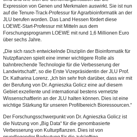
Expression von Genen und Merkmalen auswirkt. Sie ist nun
auf die Tenure-Track-Professur für Agrarbioinformatik an der
JLU berufen worden. Das Land Hessen fördert diese
LOEWE-Start-Professur mit Mitteln aus dem
Forschungsprogramm LOEWE mit rund 1,6 Millionen Euro
über sechs Jahre.
„Die sich rasch entwickelnde Disziplin der Bioinformatik für
Nutzpflanzen spielt eine immer wichtigere Rolle als
bahnbrechende Technologie für die Verbesserung der
Landwirtschaft“, so die Erste Vizepräsidentin der JLU Prof.
Dr. Katharina Lorenz. „Ich bin sehr froh darüber, dass wir mit
der Berufung von Dr. Agnieszka Golicz eine auf diesem
Gebiet exzellente und international bestens vernetzte
Wissenschaftlerin an der JLU halten können. Dies ist eine
wichtige Stärkung für unseren Profilbereich Bioressourcen.“
Der Forschungsschwerpunkt von Dr. Agnieszka Golicz ist
die Nutzung von „Big Data“ für die genombasierte
Verbesserung von Kulturpflanzen. Dies ist von
grundlegender Bedeutung für die zukünftige