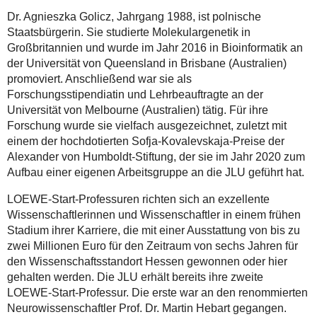
Dr. Agnieszka Golicz, Jahrgang 1988, ist polnische
Staatsbürgerin. Sie studierte Molekulargenetik in
Großbritannien und wurde im Jahr 2016 in Bioinformatik an
der Universität von Queensland in Brisbane (Australien)
promoviert. Anschließend war sie als
Forschungsstipendiatin und Lehrbeauftragte an der
Universität von Melbourne (Australien) tätig. Für ihre
Forschung wurde sie vielfach ausgezeichnet, zuletzt mit
einem der hochdotierten Sofja-Kovalevskaja-Preise der
Alexander von Humboldt-Stiftung, der sie im Jahr 2020 zum
Aufbau einer eigenen Arbeitsgruppe an die JLU geführt hat.
LOEWE-Start-Professuren richten sich an exzellente
Wissenschaftlerinnen und Wissenschaftler in einem frühen
Stadium ihrer Karriere, die mit einer Ausstattung von bis zu
zwei Millionen Euro für den Zeitraum von sechs Jahren für
den Wissenschaftsstandort Hessen gewonnen oder hier
gehalten werden. Die JLU erhält bereits ihre zweite
LOEWE-Start-Professur. Die erste war an den renommierten
Neurowissenschaftler Prof. Dr. Martin Hebart gegangen.