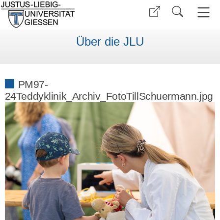
Über die JLU
PM97-
24Teddyklinik_Archiv_FotoTillSchuermann.jpg