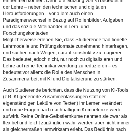
einnehmen können. Denn die Nutzung von KI bedeutet in
der Lehre – neben den technischen und digitalen
Herausforderungen – vor allem auch einen
Paradigmenwechsel in Bezug auf Rollenbilder, Aufgaben
und das soziale Miteinander in Lern- und
Forschungskontexten.
Möglicherweise erleben Sie, dass Studierende traditionelle
Lehrmodelle und Prüfungsformate zunehmend hinterfragen,
und suchen nach Wegen, darauf konstruktiv zu reagieren.
Das bedeutet jedoch nicht, nur noch zu digitalisieren und
Lehre auf reine Technikanwendung zu reduzieren – es
bedeutet vor allem: die Rolle des Menschen in
Zusammenarbeit mit KI und Digitalisierung zu stärken.
Auch Studierende berichten, dass die Nutzung von KI-Tools
(z.B. KI-generierte Zusammenfassungen statt der
eigenständigen Lektüre von Texten) ihr Lernen verändert
und neue Fragen nach nachhaltigem Kompetenzerwerb
aufwirft. Reine Online-Selbstlernkurse nehmen sie zwar als
flexibel und leicht zugänglich wahr, werden aber nicht immer
als gleichermaßen lernwirksam erlebt. Das Bedürfnis nach