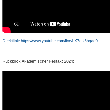
Direktlink: https://www.youtube.com/live/LX7eU6hqae0
Rückblick Akademischer Festakt 2024: