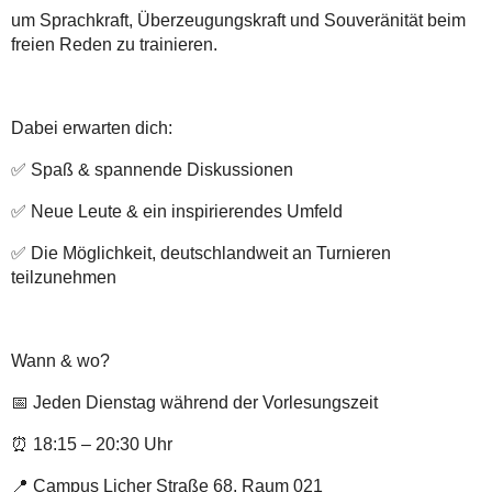
um Sprachkraft, Überzeugungskraft und Souveränität beim
freien Reden zu trainieren.
Dabei erwarten dich:
✅
Spaß & spannende Diskussionen
✅
Neue Leute & ein inspirierendes Umfeld
✅
Die Möglichkeit, deutschlandweit an Turnieren
teilzunehmen
Wann & wo?
📅
Jeden Dienstag während der Vorlesungszeit
⏰
18:15 – 20:30 Uhr
📍
Campus Licher Straße 68, Raum 021