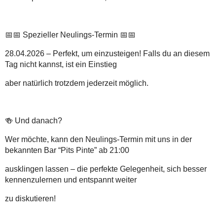
📅📅
Spezieller Neulings-Termin
📅📅
28.04.2026
– Perfekt, um einzusteigen! Falls du an diesem
Tag nicht kannst, ist ein Einstieg
aber natürlich trotzdem jederzeit möglich.
🍻
Und danach?
Wer möchte, kann den Neulings-Termin mit uns in der
bekannten Bar “
Pits Pinte
” ab
21:00
ausklingen lassen – die perfekte Gelegenheit, sich besser
kennenzulernen und entspannt weiter
zu diskutieren!