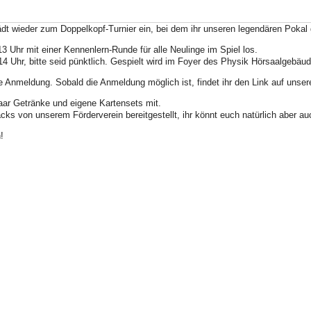
dt wieder zum Doppelkopf-Turnier ein, bei dem ihr unseren legendären Pokal
 Uhr mit einer Kennenlern-Runde für alle Neulinge im Spiel los.
14 Uhr, bitte seid pünktlich. Gespielt wird im Foyer des Physik Hörsaalgebäu
e Anmeldung. Sobald die Anmeldung möglich ist, findet ihr den Link auf unser
aar Getränke und eigene Kartensets mit.
ks von unserem Förderverein bereitgestellt, ihr könnt euch natürlich aber au
!