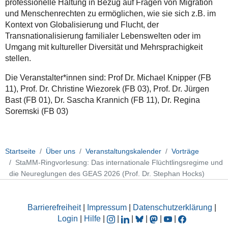
professionelle Haltung in Bezug auf Fragen von Migration
und Menschenrechten zu ermöglichen, wie sie sich z.B. im
Kontext von Globalisierung und Flucht, der
Transnationalisierung familialer Lebenswelten oder im
Umgang mit kultureller Diversität und Mehrsprachigkeit
stellen.
Die Veranstalter*innen sind: Prof Dr. Michael Knipper (FB
11), Prof. Dr. Christine Wiezorek (FB 03), Prof. Dr. Jürgen
Bast (FB 01), Dr. Sascha Krannich (FB 11), Dr. Regina
Soremski (FB 03)
Startseite
Über uns
Veranstaltungskalender
Vorträge
StaMM-Ringvorlesung: Das internationale Flüchtlingsregime und
die Neureglungen des GEAS 2026 (Prof. Dr. Stephan Hocks)
Barrierefreiheit
|
Impressum
|
Datenschutzerklärung
|
Login
|
Hilfe
|
|
|
|
|
|