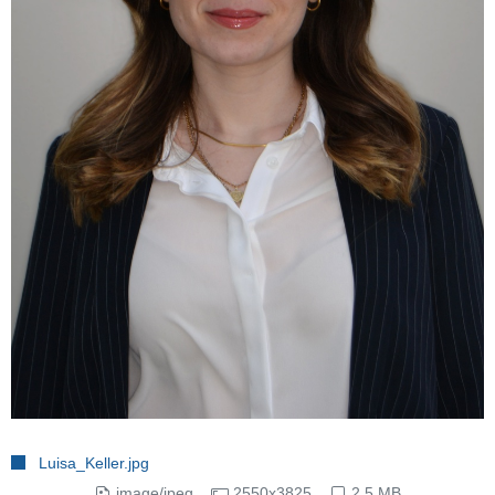
Luisa_Keller.jpg
image/jpeg
2550x3825
2.5 MB