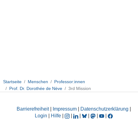
Startseite
Menschen
Professor:innen
Prof. Dr. Dorothée de Nève
3rd Mission
Barrierefreiheit
|
Impressum
|
Datenschutzerklärung
|
Login
|
Hilfe
|
|
|
|
|
|