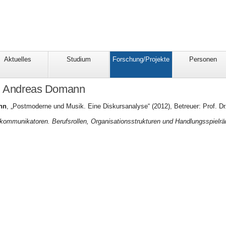
Aktuelles
Studium
Forschung/Projekte
Personen
on Andreas Domann
nn
, „Postmoderne und Musik. Eine Diskursanalyse“ (2012), Betreuer: Prof. Dr
kommunikatoren. Berufsrollen, Organisationsstrukturen und Handlungsspiel