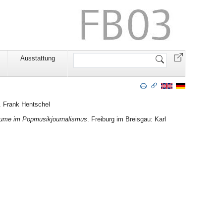
Website
Ausstattung
durchsuchen
. Frank Hentschel
räume im Popmusikjournalismus
. Freiburg im Breisgau: Karl