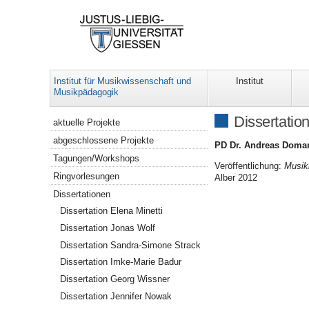
Institut für Musikwissenschaft und
Institut
Musikpädagogik
Navigation
Dissertati
aktuelle Projekte
abgeschlossene Projekte
PD Dr. Andreas Doma
Tagungen/Workshops
Veröffentlichung:
Musik
Ringvorlesungen
Alber 2012
Dissertationen
Dissertation Elena Minetti
Dissertation Jonas Wolf
Dissertation Sandra-Simone Strack
Dissertation Imke-Marie Badur
Dissertation Georg Wissner
Dissertation Jennifer Nowak